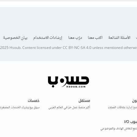
الأسئلة الشائعة
اكتب معنا
درّب معنا
إرشادات الاستخدام
بيان الخصوصية
 2025
Hsoub
.
Content licensed under
CC BY-NC-SA 4.0
unless mentioned otherwi