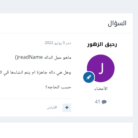
السؤال
رحيق الزهور
نشر
3 يوليو 2022
ماهو عمل الداله readName()
وهل هي داله جاهزة ام يتم انشاءها في ال
حسب الحاجه؟
الأعضاء
41
اقتباس