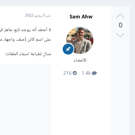
Sam Ahw
نشر
3 يوليو 2022
0
على اسم كائن (صف، واجهة، مصفو
مثال لطباعة اسماء الملفات:
الأعضاء
216
1.4k