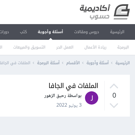
الرئيسية
دروس ومقالات
أسئلة وأجوبة
كتب
دورات
البرمجة
ريادة الأعمال
العمل الحر
التسويق والمبيعات
ال
الرئيسية
أسئلة وأجوبة
الأقسام
أسئلة البرمجة
الملفات في الجافا
الملفات في الجافا
0
بواسطة رحيق الزهور
3 يوليو 2022