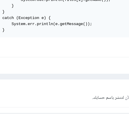
     }

 }

 catch (Exception e) {

     System.err.println(e.getMessage());

 }
آن
لتنشر باسم حسابك.