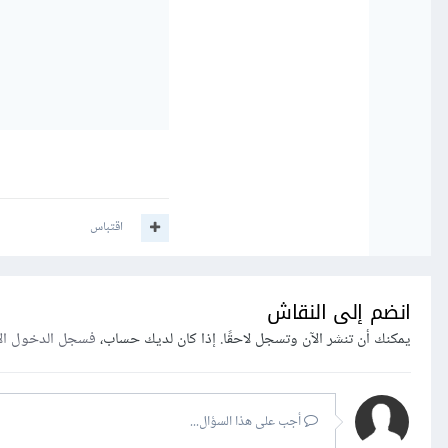
اقتباس
انضم إلى النقاش
يمكنك أن تنشر الآن وتسجل لاحقًا. إذا كان لديك حساب،
فسجل الدخول ال
أجب على هذا السؤال...