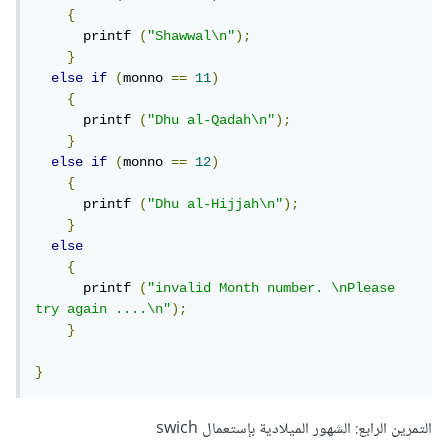
{
      printf 
(
"Shawwal\n"
);
}
else
if
(
monno 
==
11
)
{
      printf 
(
"Dhu al-Qadah\n"
);
}
else
if
(
monno 
==
12
)
{
      printf 
(
"Dhu al-Hijjah\n"
);
}
else
{
      printf 
(
"invalid Month number. \nPlease 
try again ....\n"
);
}
}
التمرين الرابع: الشهور الميلادية بإستعمال swich