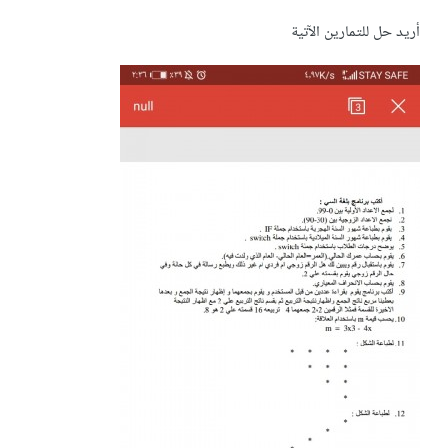
أريد حل للتمارين الآتية