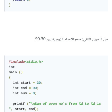
}
حل التمرين الثاني: جمع الاعداد الزوجية بين 30-90
#include
<stdio.h>
int
main 
()
{
int
 start 
=
30
;
int
 end 
=
90
;
int
 sum 
=
0
;
  printf 
(
"\nSum of even no's from %d to %d is 
"
,
 start
,
 end
);