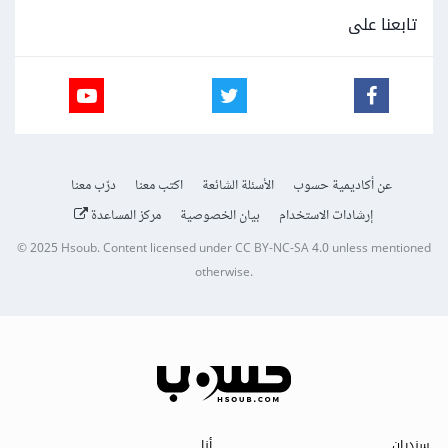
تابعنا على
عن أكاديمية حسوب
الأسئلة الشائعة
اكتب معنا
درّب معنا
إرشادات الاستخدام
بيان الخصوصية
مركز المساعدة
© 2025
Hsoub
.
Content licensed under
CC BY-NC-SA 4.0
unless mentioned
otherwise.