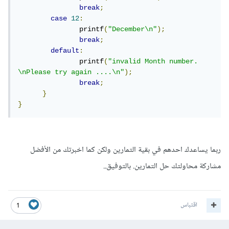
break
;
case
12
:
	       printf
(
"December\n"
);
break
;
default
:
	       printf
(
"invalid Month number. 
\nPlease try again ....\n"
);
break
;
}
}
ربما يساعدك احدهم في بقية التمارين ولكن كما اخبرتك من الأفضل
مشاركة محاولتك حل التمارين. بالتوفيق..
اقتباس
1