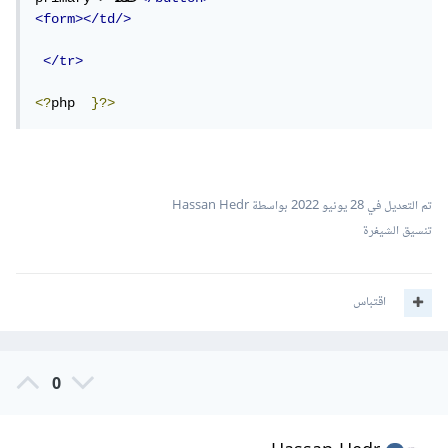
<form></td/>
</tr>
<?
php  
}?>
تم التعديل في
28 يونيو 2022
بواسطة Hassan Hedr
تنسيق الشيفرة
اقتباس
0