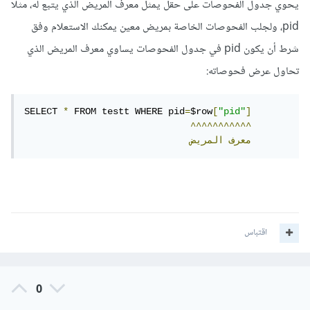
يحوي جدول الفحوصات على حقل يمثل معرف المريض الذي يتبع له، مثلًا
pid، ولجلب الفحوصات الخاصة بمريض معين يمكنك الاستعلام وفق
شرط أن يكون pid في جدول الفحوصات يساوي معرف المريض الذي
تحاول عرض فحوصاته:
SELECT 
*
 FROM testt WHERE pid
=
$row
[
"pid"
]
^^^^^^^^^^^
معرف
المريض
اقتباس
0