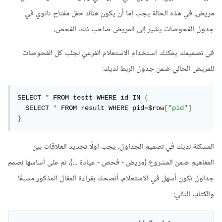
مريض، في هذه الحالة يجب إما أن يكون هناك حقل مفتاح ثانوي في
جدول الفحوصات يشير إلى المريض صاحب ذلك الفحص،
في تصميمك يمكنك استخدام الاستعلام الفرعي لجلب كل الفحوصات
للمريض الحالي ضمن جدول الربط لديك:
SELECT 
*
 FROM testt WHERE id IN 
(
  SELECT 
*
 FROM result WHERE pid
=
$row
[
"pid"
]
}
المشكلة لديك في تصميم الجداول، يجب أولًا تحديد العلاقات بين
المفاهيم ضمن المشروع (مريض - فحص - عيادة ...)، ثم على أساسها نصمم
جداول تكون أسهل في الاستعلام، أنصحك بقراءة المقال المذكور مسبقًا
والكتاب التالي: