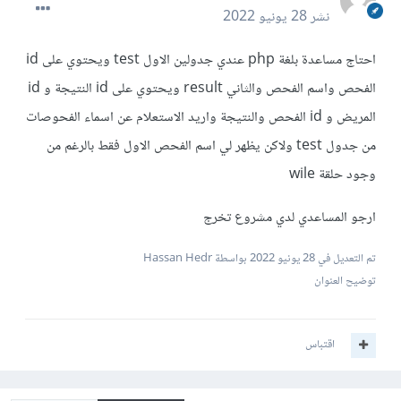
نشر
28 يونيو 2022
احتاج مساعدة بلغة php عندي جدولين الاول test ويحتوي على id
الفحص واسم الفحص والثاني result ويحتوي على id النتيجة و id
المريض و id الفحص والنتيجة واريد الاستعلام عن اسماء الفحوصات
من جدول test ولاكن يظهر لي اسم الفحص الاول فقط بالرغم من
وجود حلقة wile
ارجو المساعدي لدي مشروع تخرج
تم التعديل في
28 يونيو 2022
بواسطة Hassan Hedr
توضيح العنوان
اقتباس