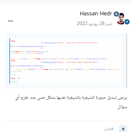
Hassan Hedr
نشر
28 يونيو 2022
يرجى تبديل صورة الشيفرة بالشيفرة نفسها بشكل نصي عند طرح أي
سؤال
اقتباس