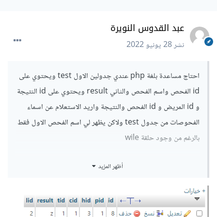
عبد القدوس النويرة
نشر
28 يونيو 2022
احتاج مساعدة بلغة php عندي جدولين الاول test ويحتوي على
id الفحص واسم الفحص والثاني result ويحتوي على id النتيجة
و id المريض و id الفحص والنتيجة واريد الاستعلام عن اسماء
الفحوصات من جدول test ولاكن يظهر لي اسم الفحص الاول فقط
بالرغم من وجود حلقة wile
ارجو المساعدي لدي مشروع تخرج
أظهر المزيد