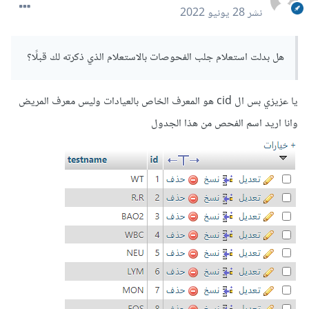
نشر
28 يونيو 2022
هل بدلت استعلام جلب الفحوصات بالاستعلام الذي ذكرته لك قبلًا؟
يا عزيزي بس ال cid هو المعرف الخاص بالعيادات وليس معرف المريض
وانا اريد اسم الفحص من هذا الجدول