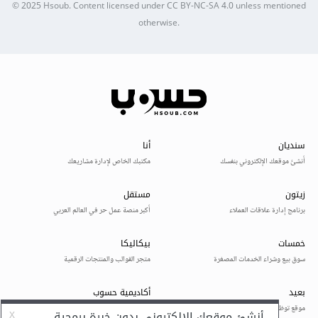
© 2025
Hsoub
.
Content licensed under
CC BY-NC-SA 4.0
unless mentioned
otherwise.