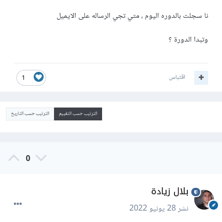
نا سجلت بالدوره اليوم ، متي تجي الرساله على الايميل
وتبدا الدورة ؟
اقتباس
1
الترتيب حسب التقييم
الترتيب حسب التاريخ
0
بلال زيادة
نشر
28 يونيو 2022