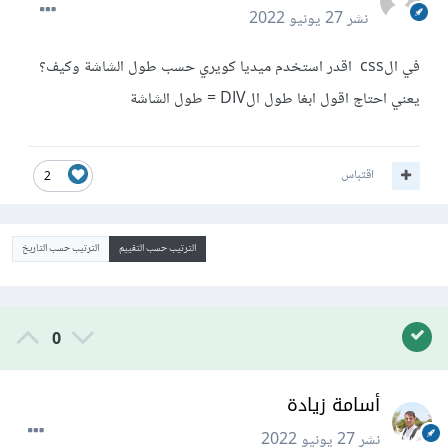
نشر
27 يونيو 2022
في الcss اقدر استخدم ميديا كويري حسب طول الشاشة وكيف؟
يعني احتاج اقول ابغا طول الDIV = طول الشاشة
اقتباس
2
الترتيب حسب التقييم
الترتيب حسب التاريخ
0
أسامة زيادة
نشر
27 يونيو 2022