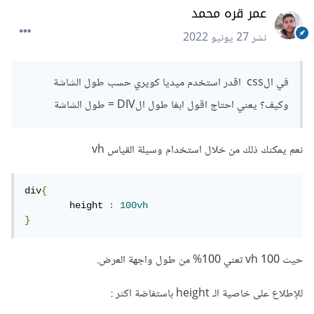
عمر قره محمد
نشر
27 يونيو 2022
في الcss اقدر استخدم ميديا كويري حسب طول الشاشة
وكيف؟ يعني احتاج اقول ابغا طول الDIV = طول الشاشة
نعم يمكنك ذلك من خلال استخدام وسيلة القياس vh
div
{
	height 
:
100vh
}
حيث 100 vh تعني 100% من طول واجهة العرض.
للإطلاع على خاصية الـ height باستفاضة اكثر :