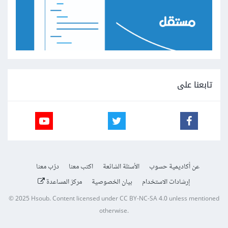
تابعنا على
عن أكاديمية حسوب
الأسئلة الشائعة
اكتب معنا
درّب معنا
إرشادات الاستخدام
بيان الخصوصية
مركز المساعدة
© 2025
Hsoub
.
Content licensed under
CC BY-NC-SA 4.0
unless mentioned
otherwise.