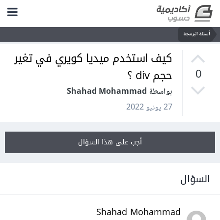
أسئلة البرمجة
كيف استخدم ميديا كويري في تغير
حجم div ؟
0
بواسطة Shahad Mohammad
27 يونيو 2022
أجب على هذا السؤال
السؤال
Shahad Mohammad