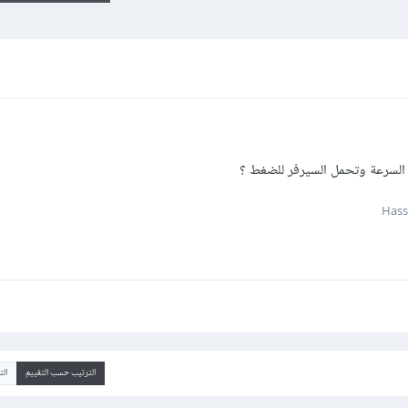
لسرعة وتحمل السيرفر للضغط ؟
الترتيب حسب التقييم
ال