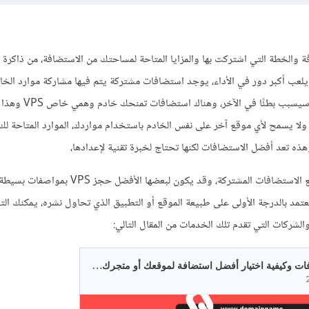
فة والخطة التي اشتركت بها والمزايا المتاحة لمساحتك من الاستضافة، من ذاكرة 
عب أكبر دور في الأداء، يوجد استضافات مشتركة يتم فيها مشاركة موارد الخا
مواقع لذا الضغط على إحداها سيسبب بط
لا يسمح لأي موقع آخر على نفس الخادم باستخدام مواردك، الموارد المتاحة لك
ه تعد أفضل الاستضافات لكنها تحتاج لخبرة تقنية لإعدادها،
قد يكون الأفضل لبعض المواقع الاستضافات المشتركة، وقد يكون لبعضها الأفضل حج
عتمد بالدرجة الأولى على طبيعة الموقع أو التطبيق الذي تحاول نشره، يمكنك ال
الشركات التي تقدم تلك الخدمات من المقال التالي: