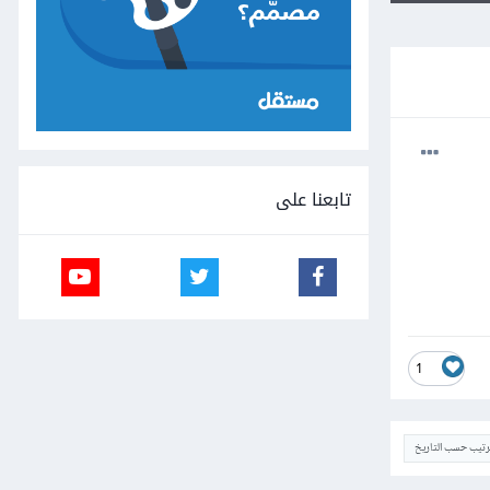
تابعنا على
1
ترتيب حسب التاريخ