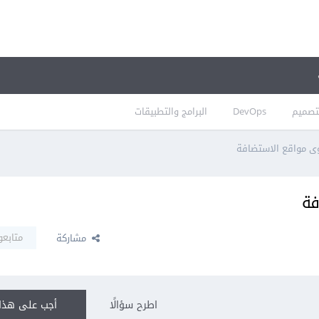
تصميم
DevOps
البرامج والتطبيقات
ى مواقع الاستضافة
فة
متابعو
مشاركة
اطرح سؤالًا
أجب على هذا 