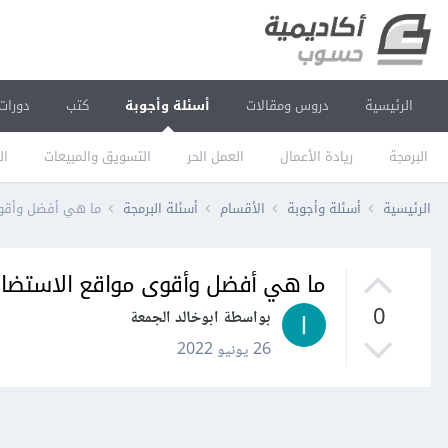
الرئيسية
دروس ومقالات
أسئلة وأجوبة
كتب
دورات
البرمجة
ريادة الأعمال
العمل الحر
التسويق والمبيعات
ال
الرئيسية
أسئلة وأجوبة
الأقسام
أسئلة البرمجة
ما هي أفضل وأقو
ما هي أفضل وأقوى مواقع الاستضا
0
بواسطة ابوخالد الجمعة
26 يونيو 2022