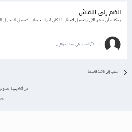
انضم إلى النقاش
يمكنك أن تنشر الآن وتسجل لاحقًا. إذا كان لديك حساب،
فسجل الدخول ال
أجب على هذا السؤال...
اذهب إلى قائمة الأسئلة
عن أكاديمية حسوب
se.