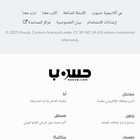
عن أكاديمية حسوب
الأسئلة الشائعة
اكتب معنا
درّب معنا
إرشادات الاستخدام
بيان الخصوصية
مركز المساعدة
© 2025
Hsoub
.
Content licensed under
CC BY-NC-SA 4.0
unless mentioned
otherwise.