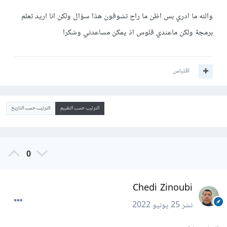
والله ما ادري بس اظن ما راح تشوفون هذا سؤال ولكن انا اريد تعلم
برمجة ولكن ماعندي فلوس اذ يمكن مساعدني وشكرا
اقتباس
الترتيب حسب التقييم
الترتيب حسب التاريخ
0
Chedi Zinoubi
نشر
25 يونيو 2022