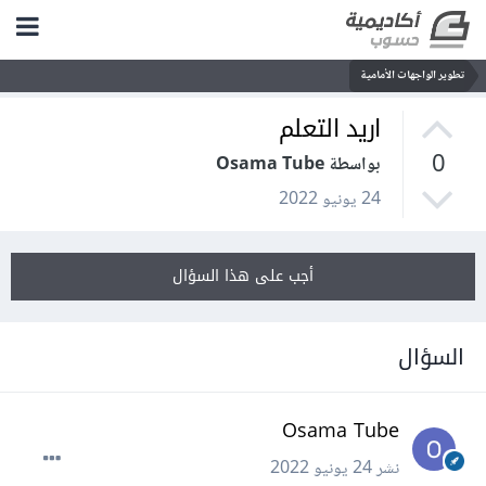
تطوير الواجهات الأمامية
اريد التعلم
0
بواسطة Osama Tube
24 يونيو 2022
أجب على هذا السؤال
السؤال
Osama Tube
نشر
24 يونيو 2022