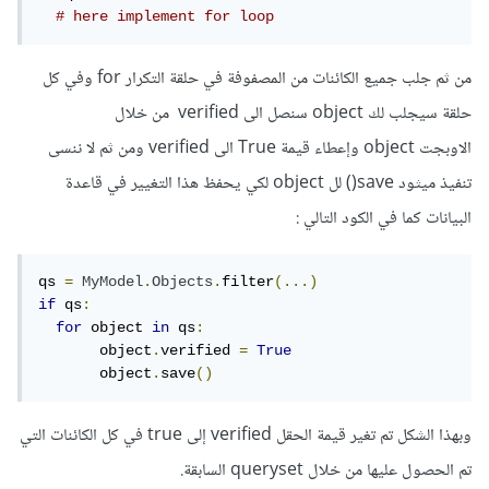
# here implement for loop
من ثم جلب جميع الكائنات من المصفوفة في حلقة التكرار for وفي كل
حلقة سيجلب لك object سنصل الى verified من خلال
الاوبجت object وإعطاء قيمة True الى verified ومن ثم لا ننسى
تنفيذ ميثود save() لل object لكي يحفظ هذا التغيير في قاعدة
البيانات كما في الكود التالي :
qs 
=
MyModel
.
Objects
.
filter
(...)
if
 qs
:
for
 object 
in
 qs
:
       object
.
verified 
=
True
       object
.
save
()
وبهذا الشكل تم تغير قيمة الحقل verified إلى true في كل الكائنات التي
تم الحصول عليها من خلال queryset السابقة.