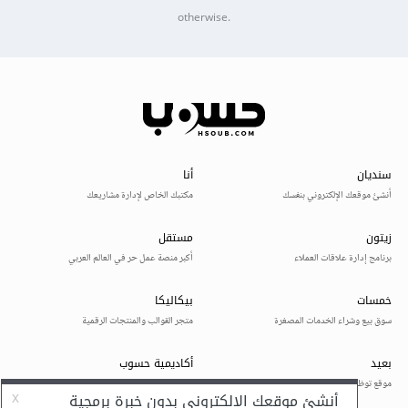
otherwise.