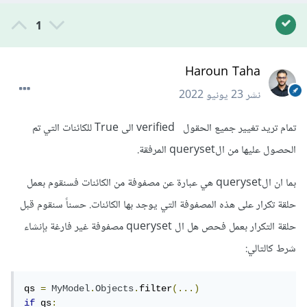
1
Haroun Taha
نشر
23 يونيو 2022
تمام تريد تغيير جميع الحقول verified الى True للكائنات التي تم
الحصول عليها من الqueryset المرفقة.
بما ان الqueryset هي عبارة عن مصفوفة من الكائنات فسنقوم بعمل
حلقة تكرار على هذه المصفوفة التي يوجد بها الكائنات. حسناً سنقوم قبل
حلقة التكرار بعمل فحص هل ال queryset مصفوفة غير فارغة بإنشاء
شرط كالتالي:
qs 
=
MyModel
.
Objects
.
filter
(...)
if
 qs
: