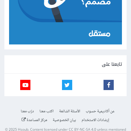
تابعنا على
عن أكاديمية حسوب
الأسئلة الشائعة
اكتب معنا
درّب معنا
إرشادات الاستخدام
بيان الخصوصية
مركز المساعدة
© 2025
Hsoub
.
Content licensed under
CC BY-NC-SA 4.0
unless mentioned