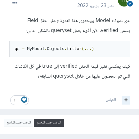
نشر
23 يونيو 2022
لدي نموذج Model ويحتوي هذا النموذج على حقل Field
يسمى verified، الآن أقوم بعمل queryset بالشكل التالي:
qs 
=
MyModel
.
Objects
.
filter
(...)
كيف يمكنني تغير قيمة الحقل verified إلى true في كل الكائنات
التي تم الحصول عليها من خلال queryset السابقة؟
اقتباس
1
الترتيب حسب التقييم
الترتيب حسب التاريخ