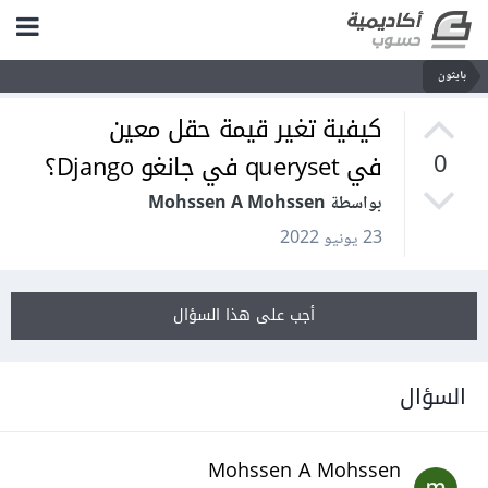
بايثون
كيفية تغير قيمة حقل معين
في queryset في جانغو Django؟
0
بواسطة Mohssen A Mohssen
23 يونيو 2022
أجب على هذا السؤال
السؤال
Mohssen A Mohssen