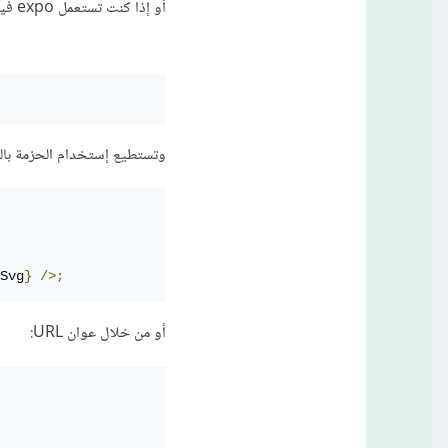
أو إذا كنت تستعمل expo فيمكنك تثبيت الحزمة من خلال الأمر التالي فقط:
وتستطيع إستخدام الحزمة بالش
Svg
}
/>;
أو من خلال عوان URL: