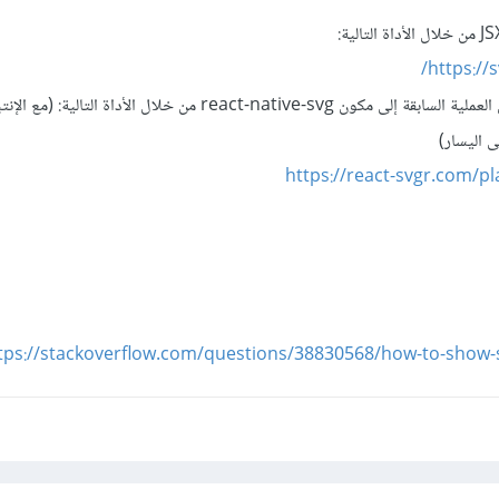
https://
2. تحويل الملف JSX الناتج من العملية السابقة إلى مكون react-native-svg من خلال الأدا
https://react-svgr.com/p
tps://stackoverflow.com/questions/38830568/how-to-show-sv