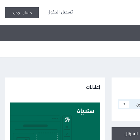
تسجيل الدخول
حساب جديد
إعلانات
ن
3
السؤال