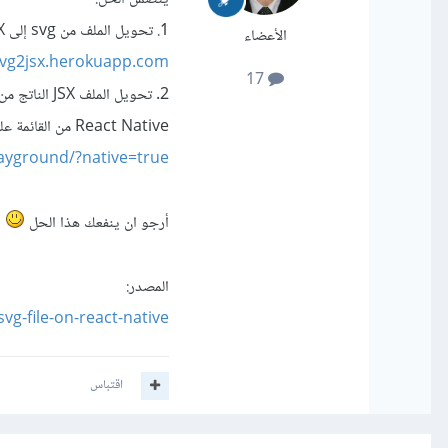
1. تحويل الملف من svg إلى JSX من خلال الأداة التالية:
الأعضاء
svg2jsx.herokuapp.com/
17
React Native من القائمة على اليسار)
layground/?native=true
أرجو ان ينفعك هذا الحل
المصدر:
g-file-on-react-native
اقتباس