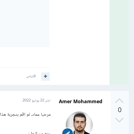
اقتباس
Amer Mohammed
نشر
22 يونيو 2022
0
مرحبا عماد، لم اقم بتجربة هذا الحل ولكنه حص
يتضمن الحل: