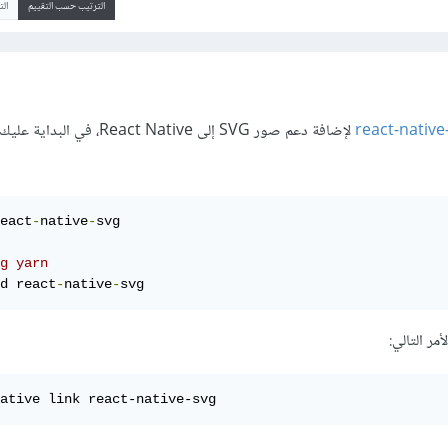
الترتيب حسب التقييم
ال
react-native
لإضافة دعم صور SVG إلى React Native، في ال
eact
-
native
-
svg

g yarn 
d react
-
native
-
svg
مر التالي:
ative link react-native-svg