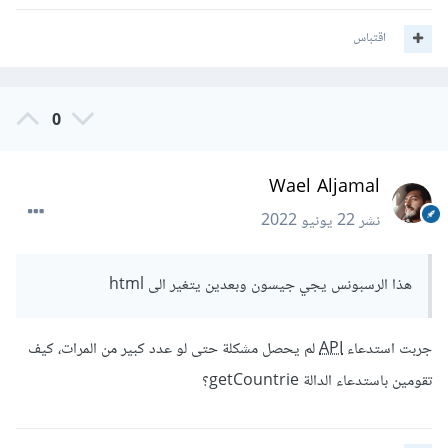
اقتباس
0
Wael Aljamal
نشر
22 يونيو 2022
هذا الرسبونس يجي جيسون وبعدين يتغير الى html
جربت استدعاء
API
لم يحصل مشكلة حتى لو عدد كبير من المرات، كيف
تقومين باستدعاء الدالة getCountrie؟