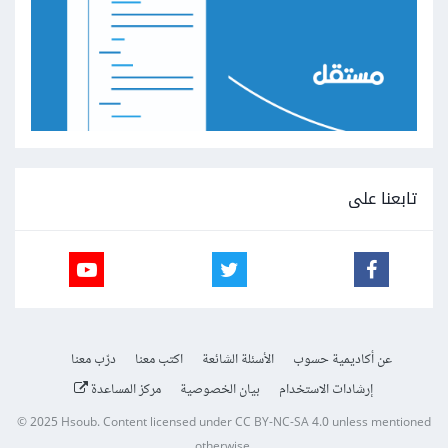
تابعنا على
عن أكاديمية حسوب
الأسئلة الشائعة
اكتب معنا
درّب معنا
إرشادات الاستخدام
بيان الخصوصية
مركز المساعدة
© 2025
Hsoub
.
Content licensed under
CC BY-NC-SA 4.0
unless mentioned
otherwise.