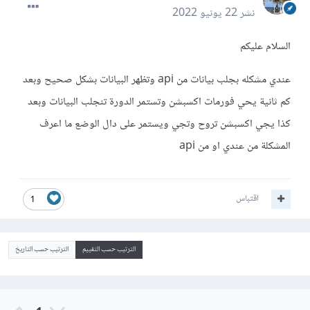
نشر
22 يونيو 2022
السلام عليكم
عندي مشكله بجلب بيانات من api وتظهر البيانات بشكل صحيح وبعد
كم ثانية يحي فورمات اكسبشن وتستمر الدورة تنجلب البيانات وبعد
كذا يجي اكسبشن تروح وتجي ويستمر على دال الوضع ما اعرف
المشكلة من عندي او من api
اقتباس
1
الترتيب حسب التقييم
الترتيب حسب التاريخ