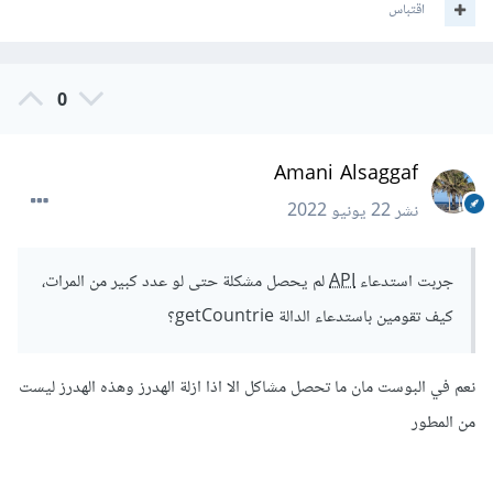
اقتباس
0
Amani Alsaggaf
نشر
22 يونيو 2022
جربت استدعاء
API
لم يحصل مشكلة حتى لو عدد كبير من المرات،
كيف تقومين باستدعاء الدالة getCountrie؟
نعم في البوست مان ما تحصل مشاكل الا اذا ازلة الهدرز وهذه الهدرز ليست
من المطور