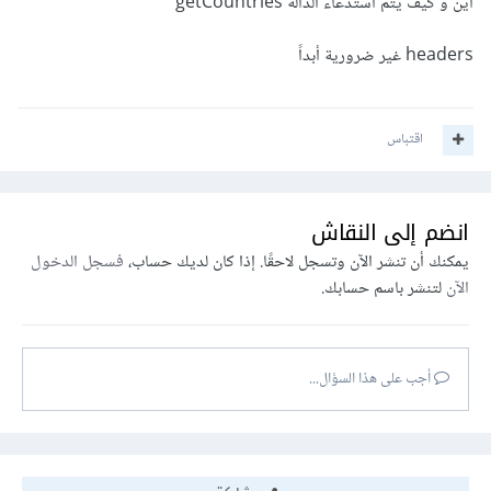
أين و كيف يتم استدعاء الدالة getCountries
headers غير ضرورية أبداً
اقتباس
انضم إلى النقاش
يمكنك أن تنشر الآن وتسجل لاحقًا. إذا كان لديك حساب،
فسجل الدخول
الآن
لتنشر باسم حسابك.
أجب على هذا السؤال...