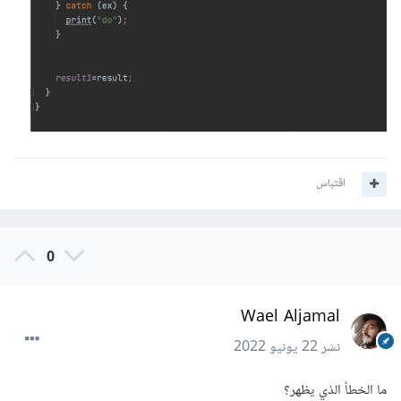
اقتباس
0
Wael Aljamal
نشر
22 يونيو 2022
ما الخطأ الذي يظهر؟