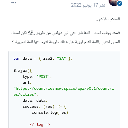
نشر
17 يونيو 2022
السلام عليكم ..
قمت بجلب اسماء المناطق التي في دولتي عن طريق
API
لكن اسماء
المدن اتتني باللغة الانجليزية هل هناك طريقة لترجمتها للغة العربية ؟
var
 data 
=
{
 iso2
:
"SA"
};
$
.
ajax
({
    type
:
'POST'
,
    url
:
"https://countriesnow.space/api/v0.1/countri
es/cities"
,
    data
:
 data
,
    success
:
(
res
)
=>
{
        console
.
log
(
res
)
// log => 