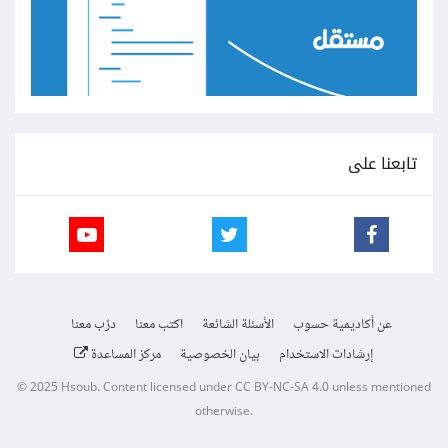
تابعنا على
عن أكاديمية حسوب
الأسئلة الشائعة
اكتب معنا
درّب معنا
إرشادات الاستخدام
بيان الخصوصية
مركز المساعدة
© 2025
Hsoub
.
Content licensed under
CC BY-NC-SA 4.0
unless mentioned
otherwise.