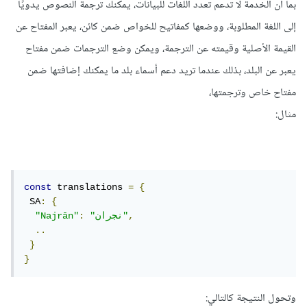
بما أن الخدمة لا تدعم تعدد اللغات للبيانات، يمكنك ترجمة النصوص يدويًا
إلى اللغة المطلوبة، ووضعها كمفاتيح للخواص ضمن كائن، يعبر المفتاح عن
القيمة الأصلية وقيمته عن الترجمة، ويمكن وضع الترجمات ضمن مفتاح
يعبر عن البلد، بذلك عندما تريد دعم أسماء بلد ما يمكنك إضافتها ضمن
مفتاح خاص وترجمتها،
مثال:
const
 translations 
=
{
 SA
:
{
,
"نجران"
:
"Najrān"
..
}
}
وتحول النتيجة كالتالي: