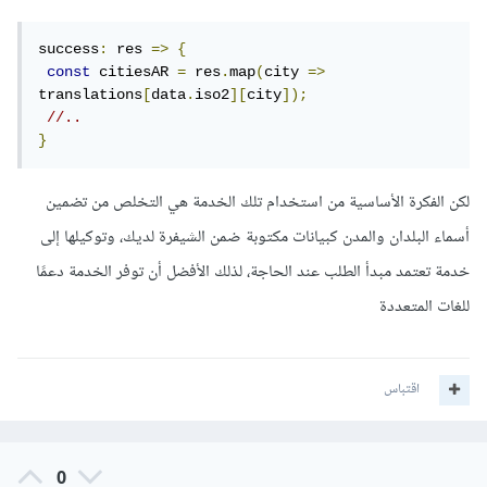
success
:
 res 
=>
{
const
 citiesAR 
=
 res
.
map
(
city 
=>
translations
[
data
.
iso2
][
city
]);
//..
}
لكن الفكرة الأساسية من استخدام تلك الخدمة هي التخلص من تضمين
أسماء البلدان والمدن كبيانات مكتوبة ضمن الشيفرة لديك، وتوكيلها إلى
خدمة تعتمد مبدأ الطلب عند الحاجة، لذلك الأفضل أن توفر الخدمة دعمًا
للغات المتعددة
اقتباس
0