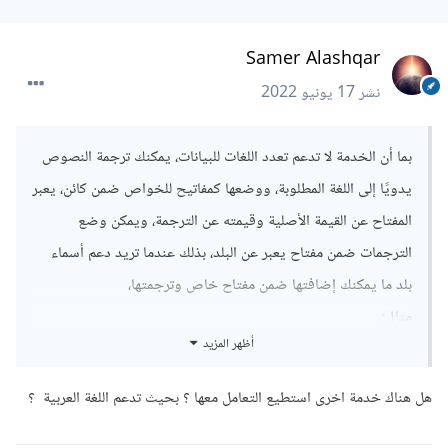
Samer Alashqar
نشر
17 يونيو 2022
بما أن الخدمة لا تدعم تعدد اللغات للبيانات، يمكنك ترجمة النصوص
يدويًا إلى اللغة المطلوبة، ووضعها كمفاتيح للخواص ضمن كائن، يعبر
المفتاح عن القيمة الأصلية وقيمته عن الترجمة، ويمكن وضع
الترجمات ضمن مفتاح يعبر عن البلد، بذلك عندما تريد دعم أسماء
بلد ما يمكنك إضافتها ضمن مفتاح خاص وترجمتها،
مثال:
أظهر المزيد
هل هناك خدمة اخرى استطيع التعامل معها ؟ بحيث تدعم اللغة العربية ؟
const
 translations 
=
{