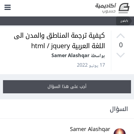
بايثون
كيفية ترجمة المناطق والمدن الى
اللغة العربية html / jquery
0
بواسطة Samer Alashqar
17 يونيو 2022
أجب على هذا السؤال
السؤال
Samer Alashqar