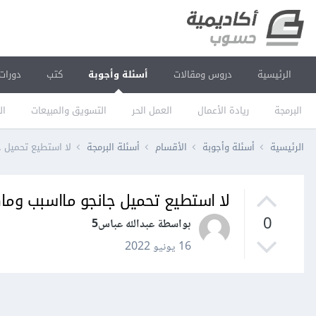
الرئيسية
دروس ومقالات
أسئلة وأجوبة
كتب
دورات
البرمجة
ريادة الأعمال
العمل الحر
التسويق والمبيعات
ال
الرئيسية
أسئلة وأجوبة
الأقسام
أسئلة البرمجة
لا استطيع تحميل ج
لا استطيع تحميل جانجو مااسبب وما
0
بواسطة عبدالله عباس5
16 يونيو 2022