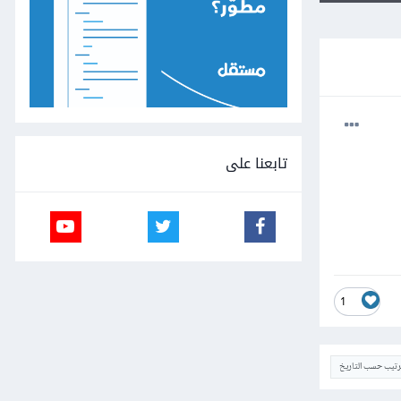
تابعنا على
1
ترتيب حسب التاريخ