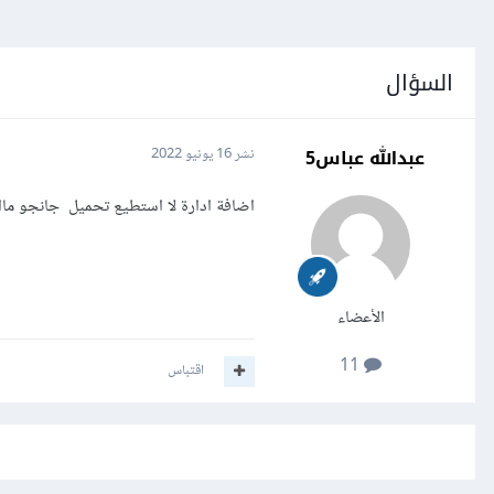
السؤال
عبدالله عباس5
نشر
16 يونيو 2022
اضافة ادارة لا استطيع تحميل جانجو ماا
الأعضاء
11
اقتباس