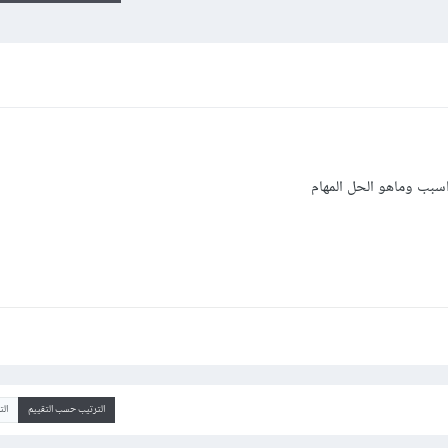
سبب وماهو الحل المهام
الترتيب حسب التقييم
ال