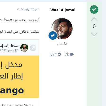
Wael Aljamal
نشر
16 يونيو 2022
أرجو مشاركة صورة للخطأ الذ
0
يمكنك الاطلاع على المقالة ا
الأعضاء
874
7k