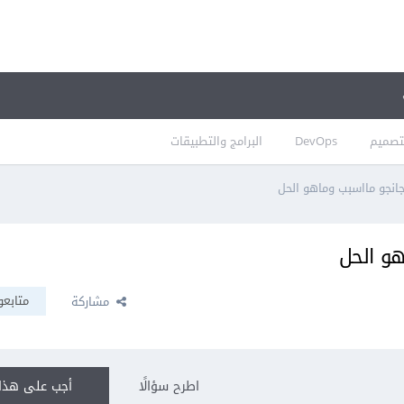
تصميم
DevOps
البرامج والتطبيقات
انجو مااسبب وماهو الحل
هو الحل
متابعو
مشاركة
اطرح سؤالًا
أجب على هذا 