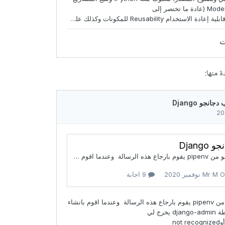
 منها: