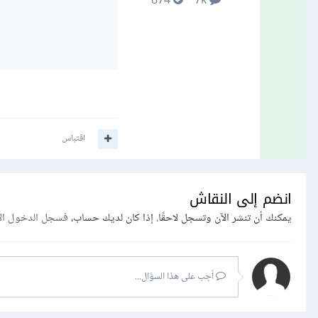
874
7k
اقتباس
انضم إلى النقاش
يمكنك أن تنشر الآن وتسجل لاحقًا. إذا كان لديك حساب،
فسجل الدخول ال
أجب على هذا السؤال...