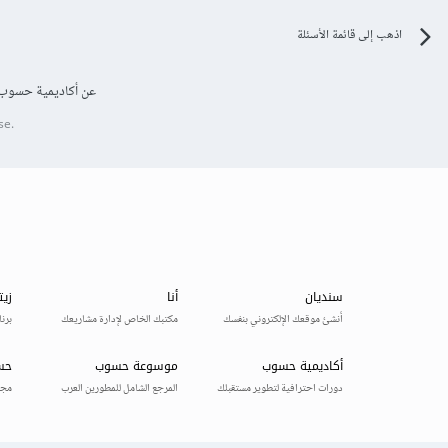
اذهب إلى قائمة الأسئلة
عن أكاديمية حسوب
se.