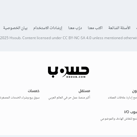
الأسئلة الشائعة
اكتب معنا
درّب معنا
إرشادات الاستخدام
بيان الخصوصية
 2025
Hsoub
.
Content licensed under
CC BY-NC-SA 4.0
unless mentioned otherwi