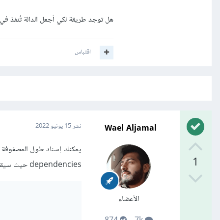
هل توجد طريقة لكي أجعل الدالة تُنفذ ف
اقتباس
Wael Aljamal
نشر
15 يونيو 2022
1
dependencies حيث سيقتصر استدعاء الدالة على تغير طول المصفوفة
الأعضاء