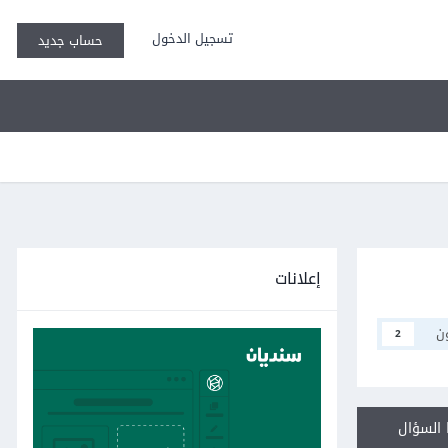
تسجيل الدخول
حساب جديد
إعلانات
ن
2
السؤال