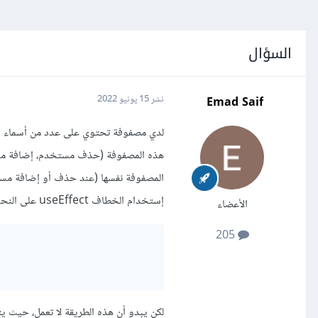
السؤال
Emad Saif
نشر
15 يونيو 2022
هذه المصفوفة (حذف مستخدم، إضافة مستخد
المصفوفة نفسها (عند حذف أو إضافة مستخد
إستخدام الخطاف useEffect على النحو التالي:
الأعضاء
205
لكن يبدو أن هذه الطريقة لا تعمل، حيث يت