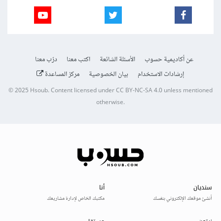
عن أكاديمية حسوب
الأسئلة الشائعة
اكتب معنا
درّب معنا
إرشادات الاستخدام
بيان الخصوصية
مركز المساعدة
© 2025
Hsoub
.
Content licensed under
CC BY-NC-SA 4.0
unless mentioned
otherwise.