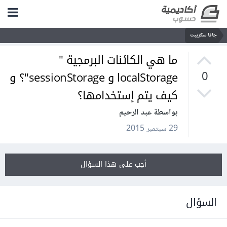
جافا سكريبت
ما هي الكائنات البرمجية "
localStorage و sessionStorage"؟ و
0
كيف يتم إستخدامها؟
بواسطة عبد الرحيم
29 سبتمبر 2015
أجب على هذا السؤال
السؤال