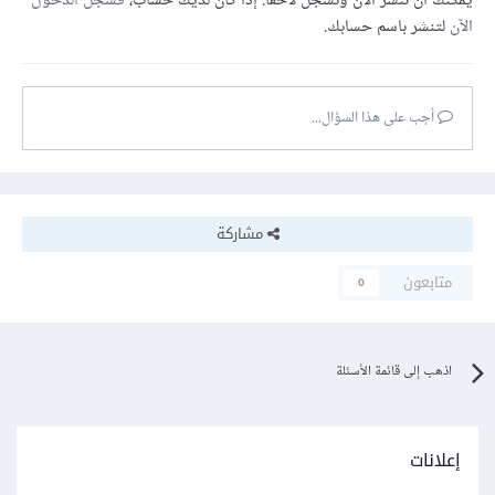
يمكنك أن تنشر الآن وتسجل لاحقًا. إذا كان لديك حساب،
فسجل الدخول
الآن
لتنشر باسم حسابك.
أجب على هذا السؤال...
مشاركة
متابعون
0
اذهب إلى قائمة الأسئلة
إعلانات