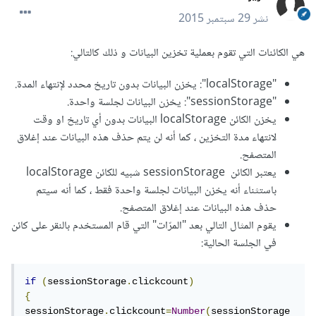
نشر
29 سبتمبر 2015
هي الكائنات التي تقوم بعملية تخزين البيانات و ذلك كالتالي:
"localStorage": يخزن البيانات بدون تاريخ محدد لإنتهاء المدة.
"sessionStorage": يخزن البيانات لجلسة واحدة.
يخزن الكائن localStorage البيانات بدون أي تاريخ او وقت
لانتهاء مدة التخزين ، كما أنه لن يتم حذف هذه البيانات عند إغلاق
المتصفح.
يعتبر الكائن sessionStorage شبيه للكائن localStorage
باستثناء أنه يخزن البيانات لجلسة واحدة فقط ، كما أنه سيتم
حذف هذه البيانات عند إغلاق المتصفح.
يقوم المثال التالي بعد "المرّات" التي قام المستخدم بالنقر على كائن
في الجلسة الحالية:
if
(
sessionStorage
.
clickcount
)
{
sessionStorage
.
clickcount
=
Number
(
sessionStorage