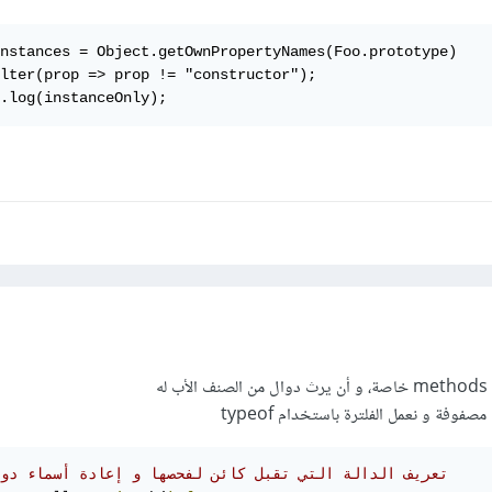
nstances = Object.getOwnPropertyNames(Foo.prototype)

lter(prop => prop != "constructor");

.log(instanceOnly);
له
فوفة و نعمل الفلترة باستخدام typeof
// تعريف الدالة التي تقبل كائن لفحصها و إعادة أسماء دو