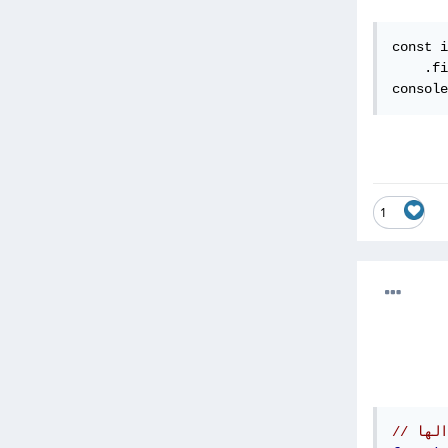
const i
    .fi
console
1
الها