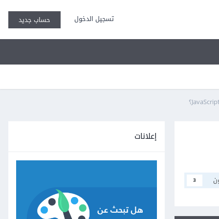
تسجيل الدخول
حساب جديد
إعلانات
ن
3