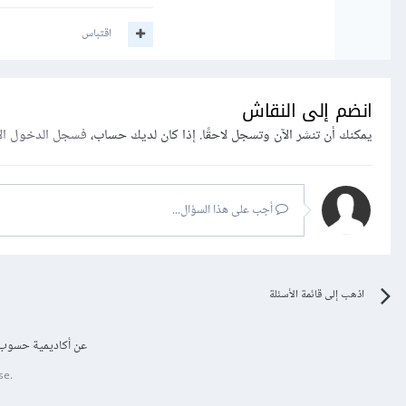
اقتباس
انضم إلى النقاش
يمكنك أن تنشر الآن وتسجل لاحقًا. إذا كان لديك حساب،
فسجل الدخول ال
أجب على هذا السؤال...
اذهب إلى قائمة الأسئلة
عن أكاديمية حسوب
se.