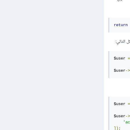
return
 
 التالي:
$user 
=
$user
->
$user 
=
$user
->
'ac
]);