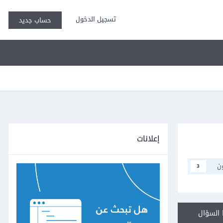
تسجيل الدخول
حساب جديد
إعلانات
ن
3
السؤال