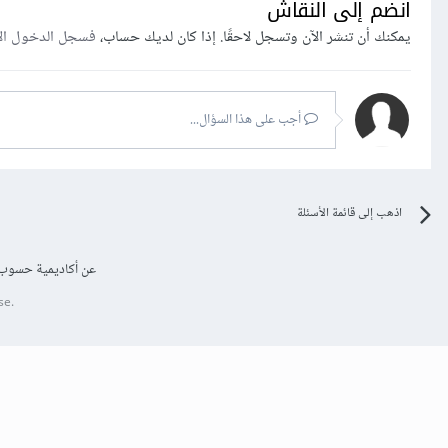
انضم إلى النقاش
يمكنك أن تنشر الآن وتسجل لاحقًا. إذا كان لديك حساب،
فسجل الدخول ال
أجب على هذا السؤال...
اذهب إلى قائمة الأسئلة
عن أكاديمية حسوب
se.