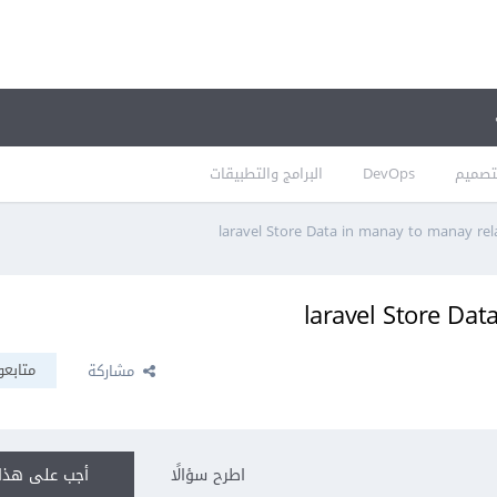
تصميم
DevOps
البرامج والتطبيقات
laravel Store Data in manay to manay rel
laravel Store Dat
متابعو
مشاركة
اطرح سؤالًا
أجب على هذا 