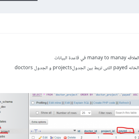
دة البيانات
لجدول doctors