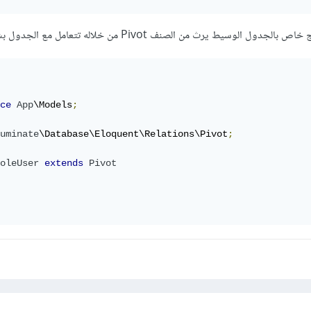
وسيط يرث من الصنف Pivot من خلاله تتعامل مع الجدول بشكل عادي:
ce
App
\Models
;
uminate
\Database\Eloquent\Relations\Pivot
;
oleUser
extends
Pivot