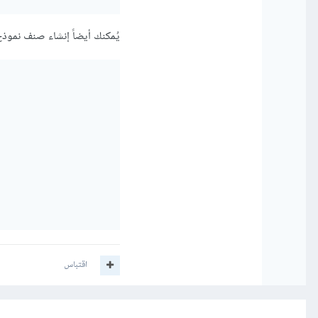
يُمكنك أيضاً إنشاء صنف نموذج خاص بالجدول ال
اقتباس