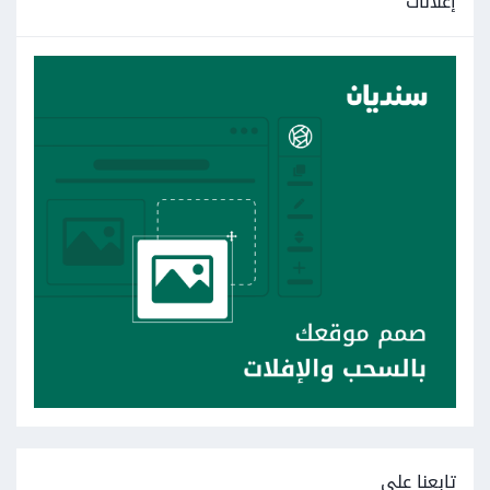
إعلانات
تابعنا على