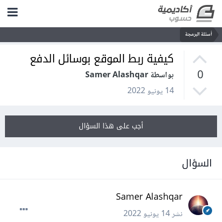
أسئلة البرمجة
كيفية ربط الموقع بوسائل الدفع
0
بواسطة Samer Alashqar
14 يونيو 2022
أجب على هذا السؤال
السؤال
Samer Alashqar
نشر
14 يونيو 2022