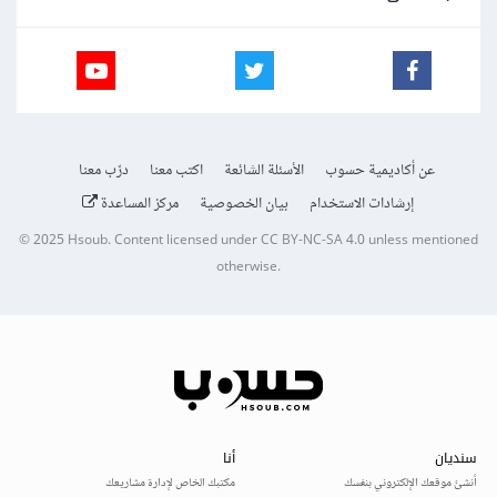
عن أكاديمية حسوب
الأسئلة الشائعة
اكتب معنا
درّب معنا
إرشادات الاستخدام
بيان الخصوصية
مركز المساعدة
© 2025
Hsoub
.
Content licensed under
CC BY-NC-SA 4.0
unless mentioned
otherwise.