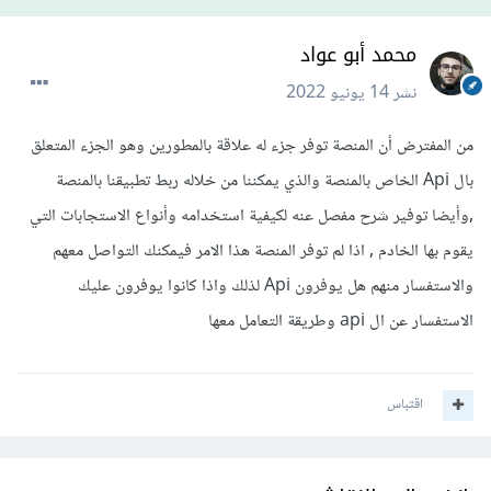
محمد أبو عواد
نشر
14 يونيو 2022
من المفترض أن المنصة توفر جزء له علاقة بالمطورين وهو الجزء المتعلق
بال Api الخاص بالمنصة والذي يمكننا من خلاله ربط تطبيقنا بالمنصة
,وأيضا توفير شرح مفصل عنه لكيفية استخدامه وأنواع الاستجابات التي
يقوم بها الخادم , اذا لم توفر المنصة هذا الامر فيمكنك التواصل معهم
والاستفسار منهم هل يوفرون Api لذلك واذا كانوا يوفرون عليك
الاستفسار عن ال api وطريقة التعامل معها
اقتباس