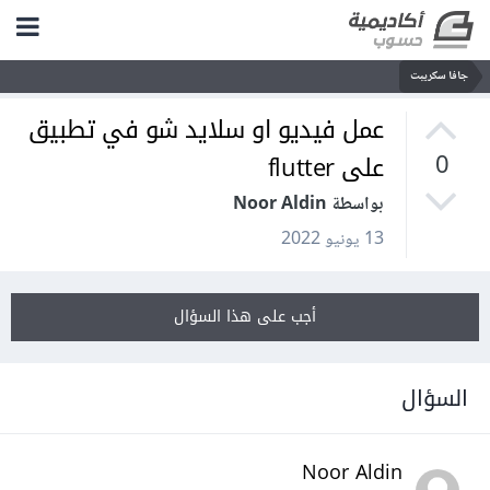
جافا سكريبت
عمل فيديو او سلايد شو في تطبيق
على flutter
0
بواسطة Noor Aldin
13 يونيو 2022
أجب على هذا السؤال
السؤال
Noor Aldin