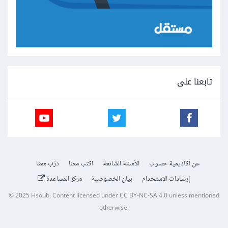
تابعنا على
عن أكاديمية حسوب
الأسئلة الشائعة
اكتب معنا
درّب معنا
إرشادات الاستخدام
بيان الخصوصية
مركز المساعدة
© 2025
Hsoub
.
Content licensed under
CC BY-NC-SA 4.0
unless mentioned
otherwise.