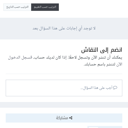
الترتيب حسب التقييم
الترتيب حسب التاريخ
لا توجد أي إجابات على هذا السؤال بعد
انضم إلى النقاش
يمكنك أن تنشر الآن وتسجل لاحقًا. إذا كان لديك حساب،
فسجل الدخول
الآن
لتنشر باسم حسابك.
أجب على هذا السؤال...
مشاركة