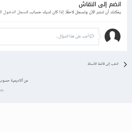
انضم إلى النقاش
يمكنك أن تنشر الآن وتسجل لاحقًا. إذا كان لديك حساب،
فسجل الدخول ال
أجب على هذا السؤال...
اذهب إلى قائمة الأسئلة
عن أكاديمية حسوب
se.