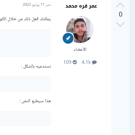
عمر قره محمد
نشر
11 يونيو 2022
0
يمكنك فعل ذلك من خلال الكود التالي
الأعضاء
109
4.1k
نستدعيه بالشكل :
هذا سيطبع النص :