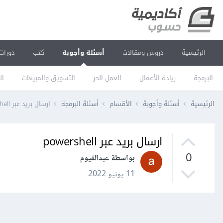
الرئيسية
دروس ومقالات
أسئلة وأجوبة
كتب
دورات
البرمجة
ريادة الأعمال
العمل الحر
التسويق والمبيعات
ال
الرئيسية
أسئلة وأجوبة
الأقسام
أسئلة البرمجة
ارسال بريد عبر powershell
ارسال بريد عبر powershell
0
بواسطة عبدالقيوم
11 يونيو 2022