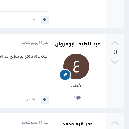
اقتباس
عبداللطيف ابومروان
نشر
11 يونيو 2022
0
اشكرك للرد لكن لم تتضح لك ال
الأعضاء
2
اقتباس
عمر قره محمد
نشر
11 يونيو 2022