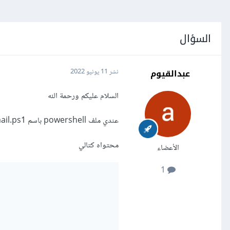
السؤال
عبدالقيوم
نشر
11 يونيو 2022
السلام عليكم ورحمة الله
عندي ملف powershell باسم sndemail.ps1
محتواه كتالي
الأعضاء
1