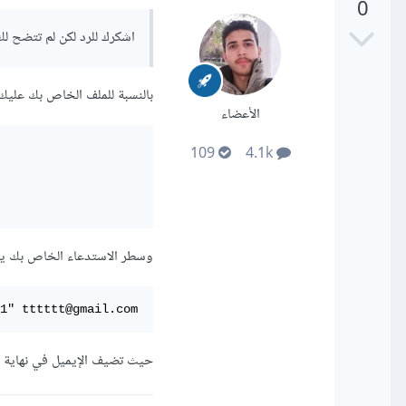
0
اشكرك للرد لكن لم تتضح ل
بالنسبة للملف الخاص بك عليك تعديل ال $dd
الأعضاء
109
4.1k
وسطر الاستدعاء الخاص بك ي
1" tttttt@gmail.com
حيث تضيف الإيميل في نهاية السطر 