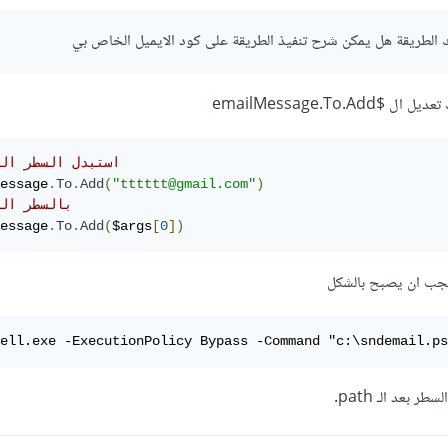
ك الطريقة هل يمكن شرح تنفيذ الطريقة على كود الايميل الخاص بي
emailMessage.To.A
// استبدل السطر التالي 
essage
.
To
.
Add
(
"tttttt@gmail.com"
)
// بالسطر ال
essage
.
To
.
Add
(
$args
[
0
])
جب ان يصبح بالشكل
ell.exe -ExecutionPolicy Bypass -Command "c:\sndemail.ps
بعد الـ path.