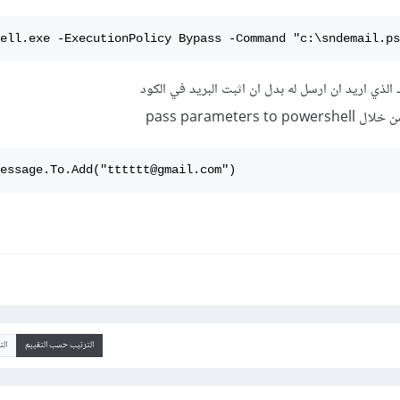
ell.exe -ExecutionPolicy Bypass -Command "c:\sndemail.ps
 الذي اريد ان ارسل له بدل ان اثبت البريد في الكود
pass paramete
essage.To.Add("tttttt@gmail.com")
الترتيب حسب التقييم
ال