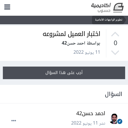
تطوير الواجهات الأمامية
اختبار العميل لمشروعه
0
بواسطة احمد حسن42
11 يونيو 2022
أجب على هذا السؤال
السؤال
احمد حسن42
نشر
11 يونيو 2022