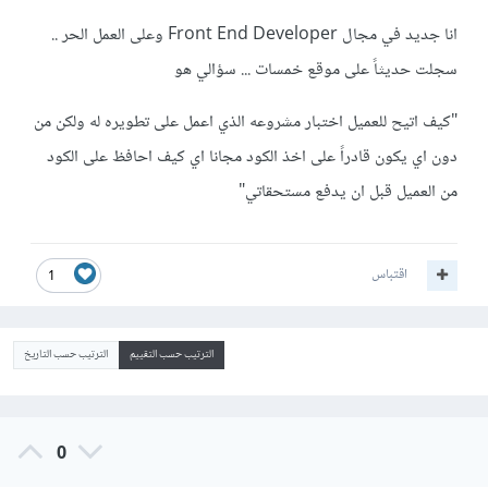
انا جديد في مجال Front End Developer وعلى العمل الحر ..
سجلت حديثاً على موقع خمسات ... سؤالي هو
"كيف اتيح للعميل اختبار مشروعه الذي اعمل على تطويره له ولكن من
دون اي يكون قادراً على اخذ الكود مجانا اي كيف احافظ على الكود
من العميل قبل ان يدفع مستحقاتي"
اقتباس
1
الترتيب حسب التقييم
الترتيب حسب التاريخ
0