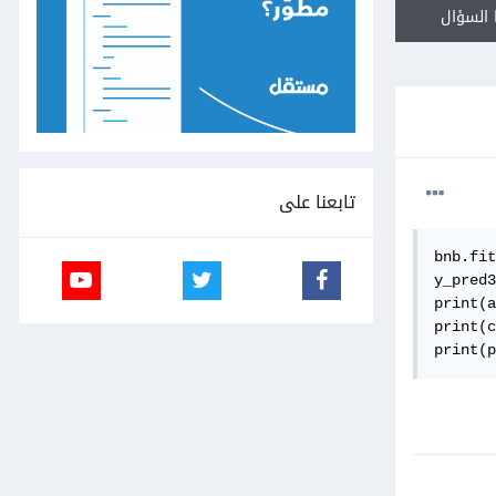
السؤال
تابعنا على
bnb.fit
y_pred3
print(a
print(c
print(p