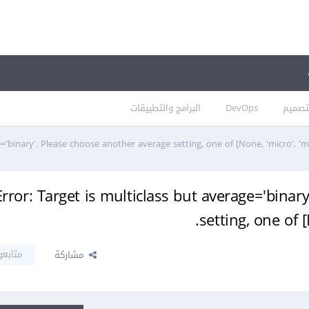
تصميم
DevOps
البرامج والتطبيقات
='binary'. Please choose another average setting, one of [None, 'micro', 'ma
rror: Target is multiclass but average='binar
setting, one of [
متابعو
مشاركة