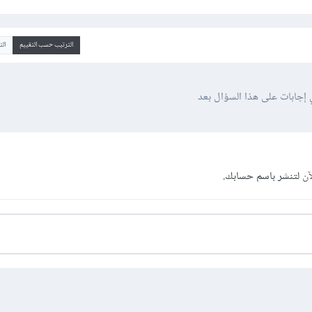
الترتيب حسب التقييم
ال
 إجابات على هذا السؤال بعد
آن
لتنشر باسم حسابك.