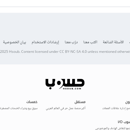
الأسئلة الشائعة
اكتب معنا
درّب معنا
إرشادات الاستخدام
بيان الخصوصية
 2025
Hsoub
.
Content licensed under
CC BY-NC-SA 4.0
unless mentioned otherwi