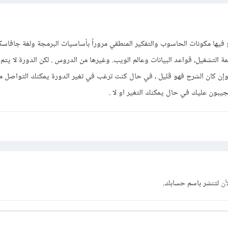
يها مكونات الحاسوب والتفكير المنطقي مروراً بأساسيات البرمجة ولغة جافا
ظمة التشغيل، قواعد البيانات وعالم الويب. وغيرها من الدروس . لكن الدورة لا يتم
Front-E أو Back-End وإن كان الشرح فهو قليل ، في حال كنت ترغب في تغير الدورة يمكنك التواصل
ون عليك في حال يمكنك التغير او لا .
آن
لتنشر باسم حسابك.