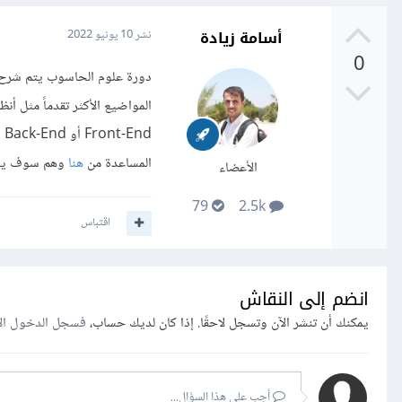
أسامة زيادة
نشر
10 يونيو 2022
0
دورة علوم الحاسوب يتم شرح ف
المواضيع الأكثر تقدماً مثل أن
nd
المساعدة من
هنا
وهم سوف يجيب
الأعضاء
79
2.5k
اقتباس
انضم إلى النقاش
يمكنك أن تنشر الآن وتسجل لاحقًا. إذا كان لديك حساب،
فسجل الدخول ال
أجب على هذا السؤال...