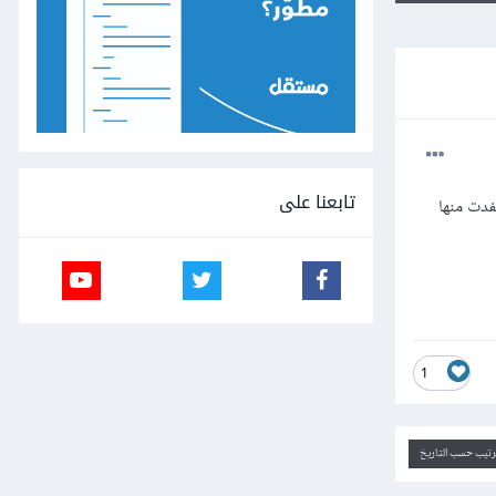
تابعنا على
فدت منها
1
ترتيب حسب التاريخ