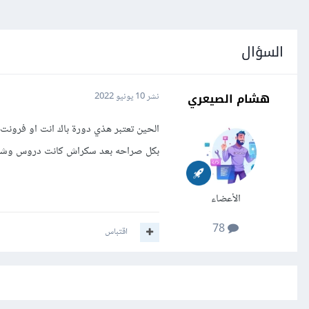
السؤال
هشام الصيعري
نشر
10 يونيو 2022
الحين تعتبر هذي دورة باك انت او فرون
بكل صراحه بعد سكراش كانت دروس وشرح
الأعضاء
78
اقتباس