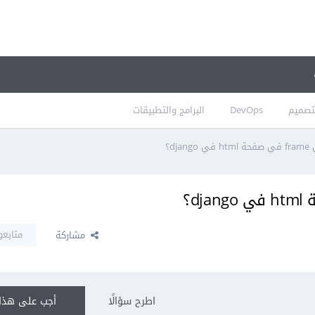
تصميم
DevOps
البرامج والتطبيقات
متابعو
مشاركة
اطرح سؤالًا
أجب على هذا 