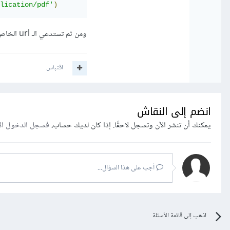
lication/pdf'
)
ومن ثم تستدعي الـ url الخاص بهذه الصفحة داخل الـ iframe في الصفحة الرئيسية.
اقتباس
انضم إلى النقاش
يمكنك أن تنشر الآن وتسجل لاحقًا. إذا كان لديك حساب،
فسجل الدخول ال
أجب على هذا السؤال...
اذهب إلى قائمة الأسئلة