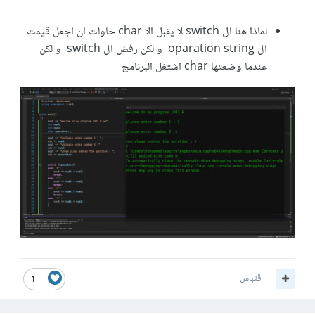
لماذا هنا ال switch لا يقبل الا char حاولت ان اجعل قيمت
ال oparation string و لكن رفض ال switch و لكن
عندما وضعتها char اشتغل البرنامج
اقتباس
1