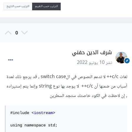
الترتيب حسب التقييم
الترتيب حسب التاريخ
0
شرف الدين حفني
نشر
10 يونيو 2022
لغات c/c++ لا تدعم النصوص في الswitch case , قد يرجع ذلك لعدة
أسباب من ضمنها أن c/c++ لا يوجد بها نوع string وإنما يتم إستيراده
, إن لاحظت في الكود خاصتك ستجد السطرين
#include 
<iostream>
using namespace std;