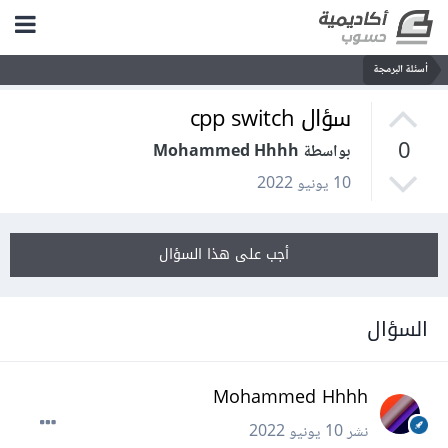
أسئلة البرمجة
سؤال cpp switch
0
بواسطة Mohammed Hhhh
10 يونيو 2022
أجب على هذا السؤال
السؤال
Mohammed Hhhh
نشر
10 يونيو 2022