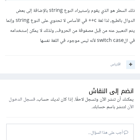
ذلك السطر هو الذي يقوم بإستيراد النوع string بالإضافة إلى بعض
الدوال بالطبع, لذا لغة c++ في الأساس لا تحتوي على النوع string وإنما
يتم التعبير عنه من قِبل مصفوفة من الحروف, ولذلك لا يمكن إستخدامه
في الswitch case لأنه ليس موجود في اللغة نفسها
اقتباس
انضم إلى النقاش
يمكنك أن تنشر الآن وتسجل لاحقًا. إذا كان لديك حساب،
فسجل الدخول
الآن
لتنشر باسم حسابك.
أجب على هذا السؤال...