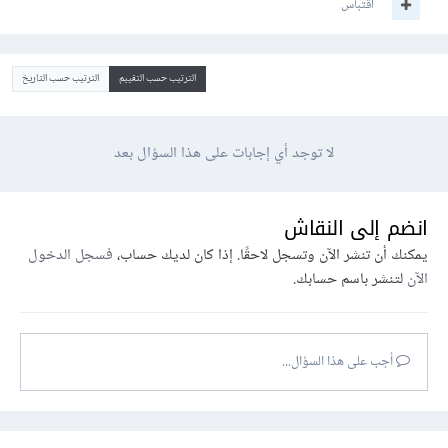
اقتباس
الترتيب حسب التقييم
الترتيب حسب التاريخ
لا توجد أي إجابات على هذا السؤال بعد
انضم إلى النقاش
يمكنك أن تنشر الآن وتسجل لاحقًا. إذا كان لديك حساب،
فسجل الدخول
الآن
لتنشر باسم حسابك.
أجب على هذا السؤال...