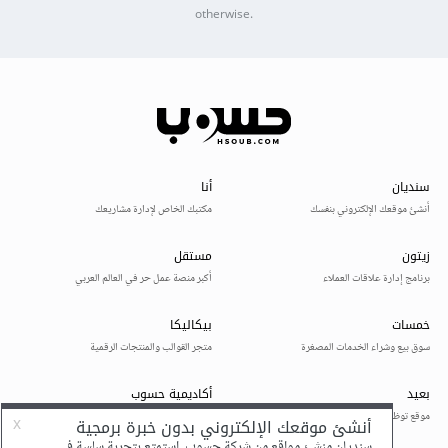
otherwise.