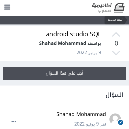
أسئلة البرمجة
android studio SQL
0
بواسطة Shahad Mohammad
9 يونيو 2022
أجب على هذا السؤال
السؤال
Shahad Mohammad
نشر
9 يونيو 2022