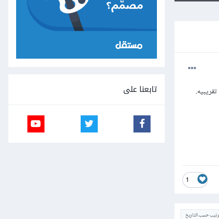
تابعنا على
قريبيه.
1
ترتيب حسب التاريخ