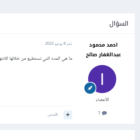
السؤال
احمد محمود
نشر
8 يونيو 2022
عبدالغفار صالح
ما هي المده التي نستطيع من خلالها الان
الأعضاء
1
اقتباس