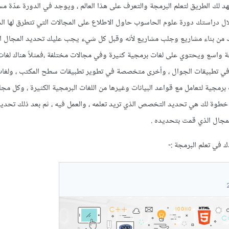
لك الطريق لتعلم البرمجة والتعرف على هذا العالم ، ويوجد في الدورة عدّة مس
لال دراستك دورة علوم الحاسوب حاول الاطلاع على المجالات التي تتطرق لها ال
 بناء مشاريع وجلب مشاريع لأنه وقبل كل شيء يجب عليك تحديد المجال الذ
ة واسع ويحتوي على لغات برمجية كثيرة وفي مجالات مختلفة ،فمثلاً هناك ل
ي تطبيقات الجوال ، وأخرى متخصصة في تطوير تطبيقات سطح المكتب ، ولغات
برمجية لتعامل مع قواعد البيانات وغيرها من اللغات البرمجية الكثيرة ، وكل مج
خطوة لك هي تحديد التخصص الذي تريد تعلمه ، والعمل فيه ، ثم بعد ذلك تحديد 
المجال الذي قمت بتحديده .
 في تعلم البرمجة :-