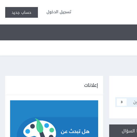
تسجيل الدخول
حساب جديد
إعلانات
ن
3
السؤال