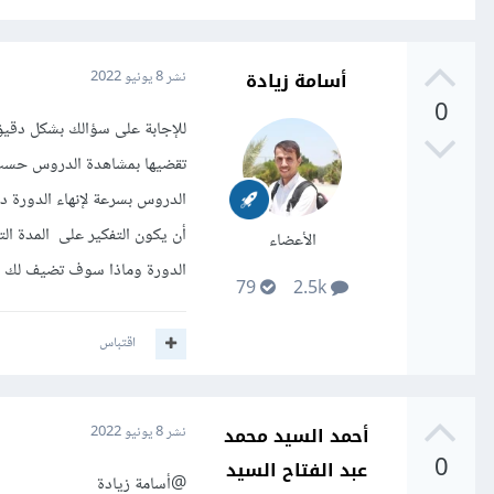
أسامة زيادة
نشر
8 يونيو 2022
0
للإجابة على سؤالك بشكل دق
تقضيها بمشاهدة الدروس حسب ع
الدروس بسرعة لإنهاء الدورة د
أن يكون التفكير على المدة ال
الأعضاء
الدورة وماذا سوف تضيف لك الد
79
2.5k
اقتباس
أحمد السيد محمد
نشر
8 يونيو 2022
0
عبد الفتاح السيد
@أسامة زيادة