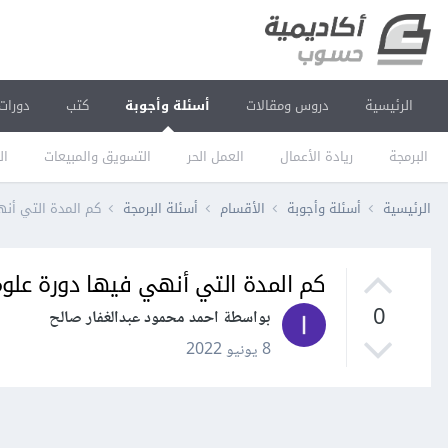
الرئيسية
دروس ومقالات
أسئلة وأجوبة
كتب
دورات
البرمجة
ريادة الأعمال
العمل الحر
التسويق والمبيعات
ال
الرئيسية
أسئلة وأجوبة
الأقسام
أسئلة البرمجة
كم المدة التي أنه
كم المدة التي أنهي فيها دورة علو
0
بواسطة احمد محمود عبدالغفار صالح
8 يونيو 2022