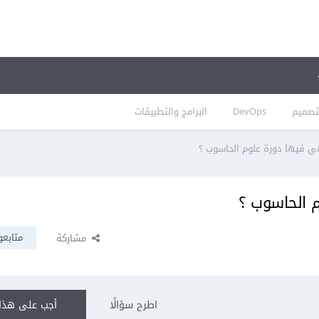
تصميم
DevOps
البرامج والتطبيقات
ي فيها دورة علوم الحاسوب ؟
م الحاسوب ؟
متابعو
مشاركة
اطرح سؤالًا
أجب على هذا 