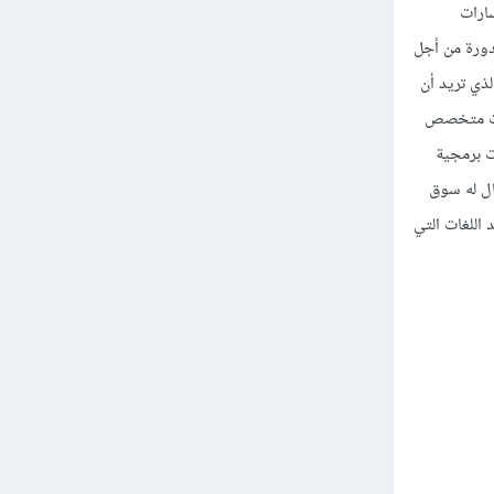
ارات
دورة من أجل
ي تريد أن
غات متخصص
 برمجية
ال له سوق
اللغات التي