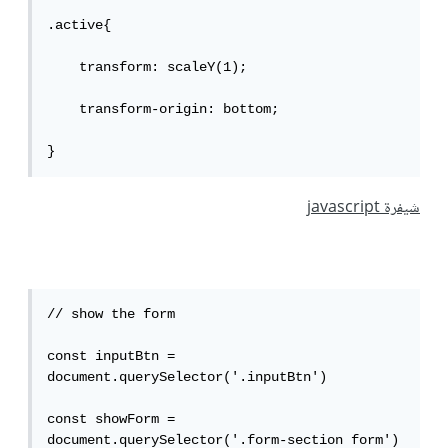
.active{

    transform: scaleY(1);

    transform-origin: bottom;

}
شيفرة javascript
// show the form

const inputBtn = 
document.querySelector('.inputBtn')

const showForm = 
document.querySelector('.form-section form')
