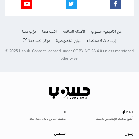
عن أكاديمية حسوب
الأسئلة الشائعة
اكتب معنا
درّب معنا
إرشادات الاستخدام
بيان الخصوصية
مركز المساعدة
© 2025
Hsoub
.
Content licensed under
CC BY-NC-SA 4.0
unless mentioned
otherwise.