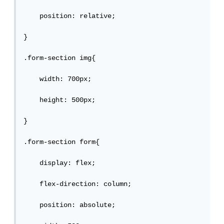
    position: relative;

}

.form-section img{

    width: 700px;

    height: 500px;

}

.form-section form{

    display: flex;

    flex-direction: column;

    position: absolute;
