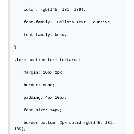
    color: rgb(145, 181, 189);

    font-family: 'Bellota Text', cursive;

    font-family: bold;

}

.form-section form textarea{

    margin: 10px 2px;

    border: none;

    padding: 4px 10px;

    font-size: 14px;

    border-bottom: 2px solid rgb(145, 181, 
189);
