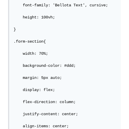
    font-family: 'Bellota Text', cursive;

    height: 100vh;

}

.form-section{

    width: 70%;

    background-color: #ddd;

    margin: 5px auto;

    display: flex;

    flex-direction: column;

    justify-content: center;

    align-items: center;
