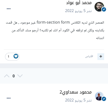
محمد أبو عواد
نشر
5 يونيو 2022
العنصر الذي لديه الكلاس form-section form غير موجود , هل قمت
بكتابته ولكن لم ترفقه في الكود أم انك لم تكتبه؟ أرجو منك التأكد من
انشائه
اقتباس
1
0
محمود سعداوي2
نشر
5 يونيو 2022