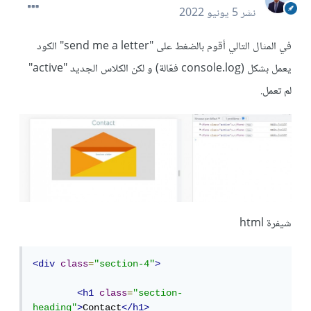
نشر
5 يونيو 2022
في المثال التالي أقوم بالضغط على "send me a letter" الكود
يعمل بشكل (console.log فعّالة) و لكن الكلاس الجديد "active"
لم تعمل.
شيفرة html
<div
class
=
"section-4"
>
<h1
class
=
"section-
heading"
>
Contact
</h1>