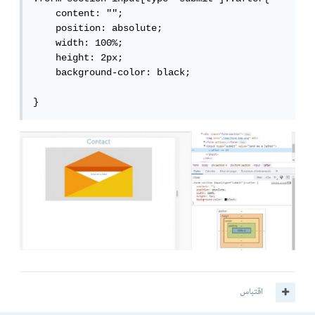
    content: "";

    position: absolute;

    width: 100%;

    height: 2px;

    background-color: black;

}
اقتباس