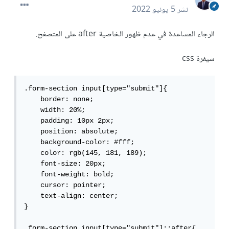
نشر
5 يونيو 2022
الرجاء المساعدة في عدم ظهور الخاصية after على المتصفح.
شيفرة css
.form-section input[type="submit"]{

    border: none;

    width: 20%;

    padding: 10px 2px;

    position: absolute;

    background-color: #fff;

    color: rgb(145, 181, 189);

    font-size: 20px;

    font-weight: bold;

    cursor: pointer;

    text-align: center;

}

.form-section input[type="submit"]::after{
