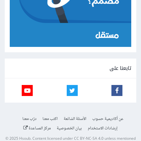
تابعنا على
عن أكاديمية حسوب
الأسئلة الشائعة
اكتب معنا
درّب معنا
إرشادات الاستخدام
بيان الخصوصية
مركز المساعدة
© 2025
Hsoub
.
Content licensed under
CC BY-NC-SA 4.0
unless mentioned