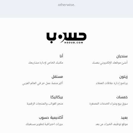
otherwise.