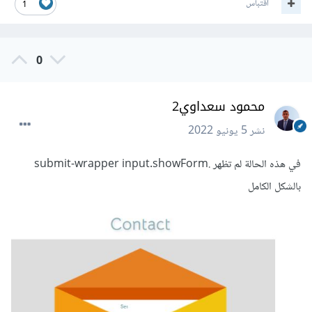
اقتباس
1
</div>
0
</div>
محمود سعداوي2
نشر
5 يونيو 2022
في هذه الحالة لم تظهر .submit-wrapper input.showForm
بالشكل الكامل