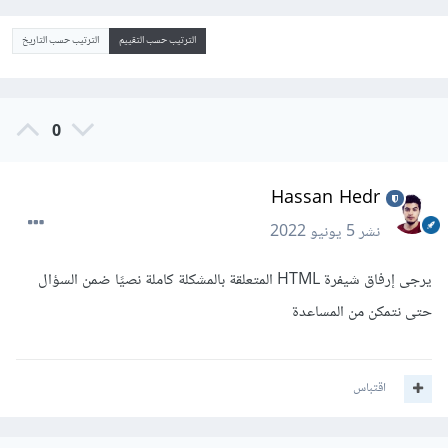
الترتيب حسب التقييم
الترتيب حسب التاريخ
0
Hassan Hedr
نشر
5 يونيو 2022
يرجى إرفاق شيفرة HTML المتعلقة بالمشكلة كاملة نصيًا ضمن السؤال
حتى نتمكن من المساعدة
اقتباس