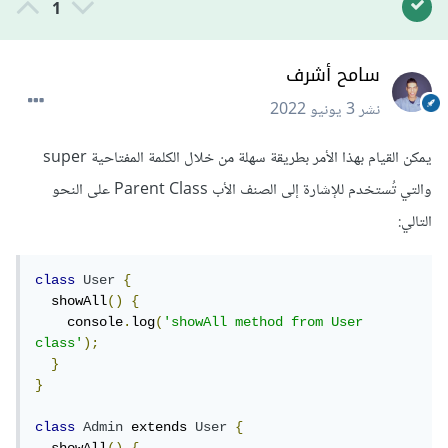
1
سامح أشرف
نشر
3 يونيو 2022
يمكن القيام بهذا الأمر بطريقة سهلة من خلال الكلمة المفتاحية super
والتي تُستخدم للإشارة إلى الصنف الأب Parent Class على النحو
التالي:
class
User
{
  showAll
()
{
    console
.
log
(
'showAll method from User 
class'
);
}
}
class
Admin
 extends 
User
{