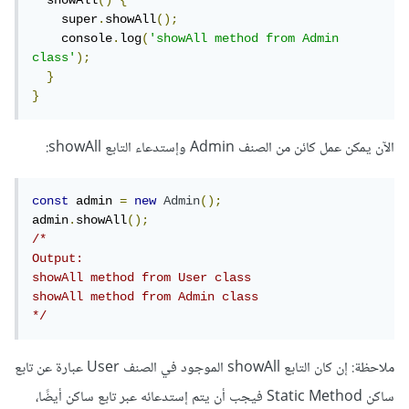
  showAll
()
{
    super
.
showAll
();
    console
.
log
(
'showAll method from Admin 
class'
);
}
}
الآن يمكن عمل كائن من الصنف Admin وإستدعاء التابع showAll:
const
 admin 
=
new
Admin
();
admin
.
showAll
();
/*

Output:

showAll method from User class

showAll method from Admin class

*/
ملاحظة: إن كان التابع showAll الموجود في الصنف User عبارة عن تابع
ساكن Static Method فيجب أن يتم إستدعائه عبر تابع ساكن أيضًا،