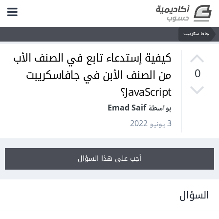
جافا سكريبت
كيفية إستدعاء تابع في الصنف الأب
من الصنف الأبن في جافاسكريبت
0
JavaScript؟
بواسطة Emad Saif
3 يونيو 2022
أجب على هذا السؤال
السؤال