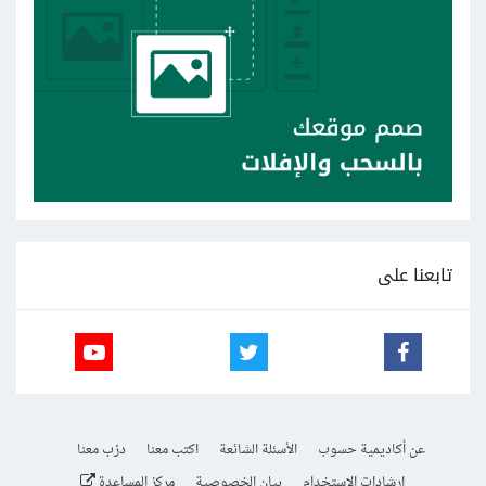
تابعنا على
عن أكاديمية حسوب
الأسئلة الشائعة
اكتب معنا
درّب معنا
إرشادات الاستخدام
بيان الخصوصية
مركز المساعدة