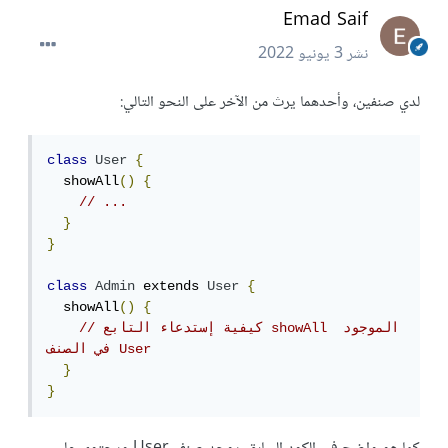
Emad Saif
نشر
3 يونيو 2022
لدي صنفين، وأحدهما يرث من الآخر على النحو التالي:
class
User
{
  showAll
()
{
// ...
}
}
class
Admin
 extends 
User
{
  showAll
()
{
// كيفية إستدعاء التابع showAll الموجود 
في الصنف User
}
}