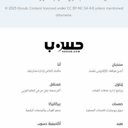
© 2025
Hsoub
.
Content licensed under
CC BY-NC-SA 4.0
unless mentioned
otherwise.