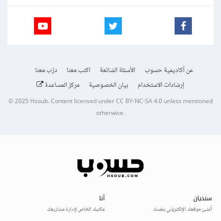
عن أكاديمية حسوب
الأسئلة الشائعة
اكتب معنا
درّب معنا
إرشادات الاستخدام
بيان الخصوصية
مركز المساعدة
© 2025
Hsoub
.
Content licensed under
CC BY-NC-SA 4.0
unless mentioned
otherwise.