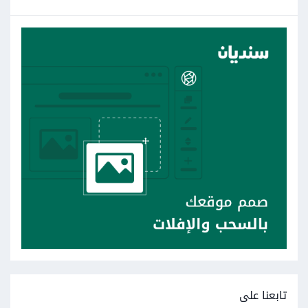
تابعنا على