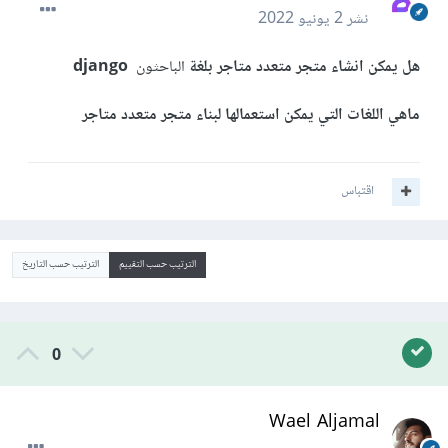
نشر
2 يونيو 2022
هل يمكن انشاء متجر متعدد متاجر بلغة
الباحثون
django
ماهي اللغات التي يمكن استعمالها لبناء متجر متعدد متاجر
اقتباس
الترتيب حسب التقييم
الترتيب حسب التاريخ
0
Wael Aljamal