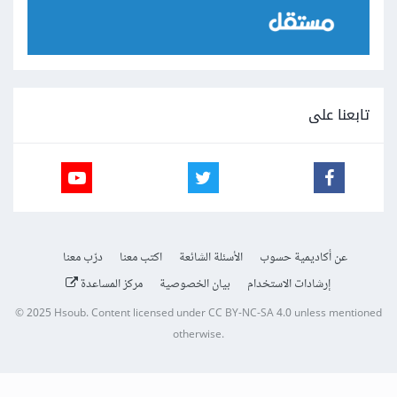
تابعنا على
عن أكاديمية حسوب
الأسئلة الشائعة
اكتب معنا
درّب معنا
إرشادات الاستخدام
بيان الخصوصية
مركز المساعدة
© 2025
Hsoub
.
Content licensed under
CC BY-NC-SA 4.0
unless mentioned
otherwise.