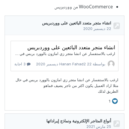
WooCommerce من ووردبريس