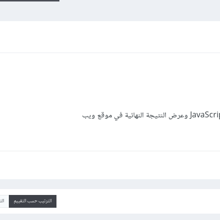
الترتيب حسب التقييم
ال