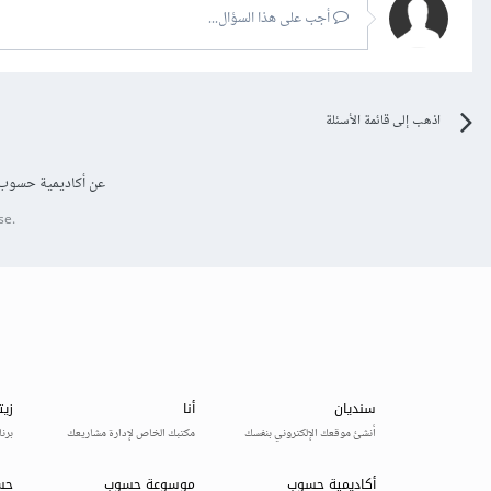
أجب على هذا السؤال...
اذهب إلى قائمة الأسئلة
عن أكاديمية حسوب
se.