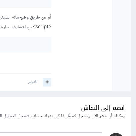
<script> مع الاشارة لمساره في قيمة الخاصية src كما يلي:
اقتباس
انضم إلى النقاش
يمكنك أن تنشر الآن وتسجل لاحقًا. إذا كان لديك حساب،
فسجل الدخول ال