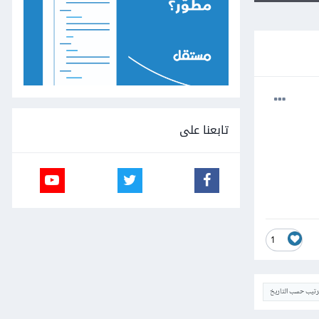
تابعنا على
1
ترتيب حسب التاريخ