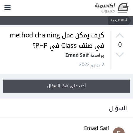
أسئلة البرمجة
كيف يمكن عمل method chaining
في صنف Class في PHP؟
0
بواسطة Emad Saif
2 يونيو 2022
أجب على هذا السؤال
السؤال
Emad Saif