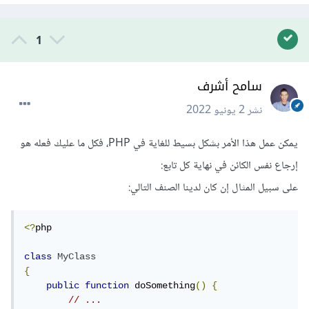
1
سامح أشرف
نشر
2 يونيو 2022
يمكن عمل هذا الأمر بشكل بسيط للغاية في PHP، فكل ما عليك فعله هو
إرجاع نفس الكائن في نهاية كل تابع:
على سبيل المثال إن كان لدينا الصنف التالي:
<?
php

class
MyClass
{
public
function
 doSomething
()
{
// ...