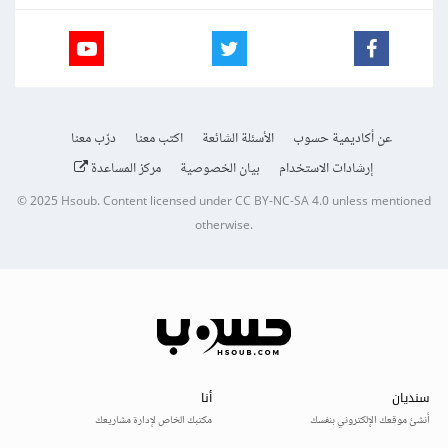
عن أكاديمية حسوب
الأسئلة الشائعة
اكتب معنا
درّب معنا
إرشادات الاستخدام
بيان الخصوصية
مركز المساعدة
© 2025
Hsoub
.
Content licensed under
CC BY-NC-SA 4.0
unless mentioned
otherwise.