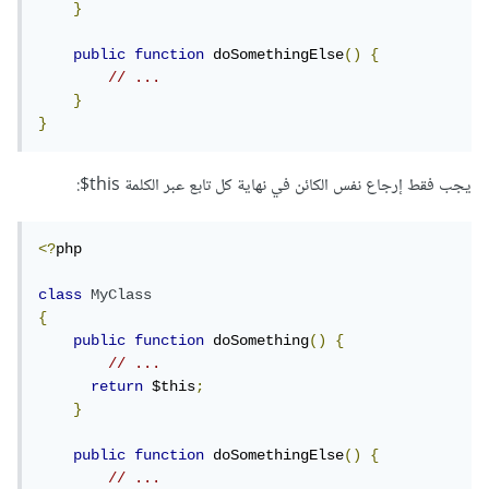
}
public
function
 doSomethingElse
()
{
// ...
}
}
يجب فقط إرجاع نفس الكائن في نهاية كل تابع عبر الكلمة this$:
<?
php

class
MyClass
{
public
function
 doSomething
()
{
// ...
return
 $this
;
}
public
function
 doSomethingElse
()
{
// ...