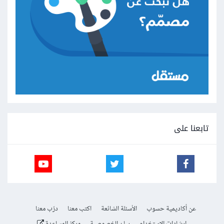
تابعنا على
عن أكاديمية حسوب
الأسئلة الشائعة
اكتب معنا
درّب معنا
إرشادات الاستخدام
بيان الخصوصية
مركز المساعدة