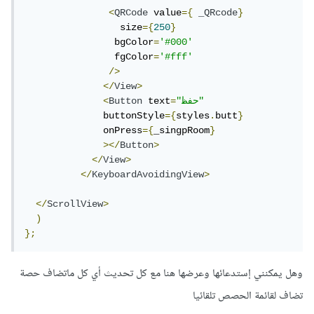
<
QRCode
 value
={
_QRcode
}
                 size
={
250
}
                bgColor
=
'#000'
                fgColor
=
'#fff'
/>
</
View
>
"حفظ"
=
 text
Button
<
              buttonStyle
={
styles
.
butt
}
              onPress
={
_singpRoom
}
></
Button
>
</
View
>
</
KeyboardAvoidingView
>
</
ScrollView
>
)
};
وهل يمكنني إستدعائها وعرضها هنا مع كل تحديث أي كل ماتضاف حصة
تضاف لقائمة الحصص تلقائيا