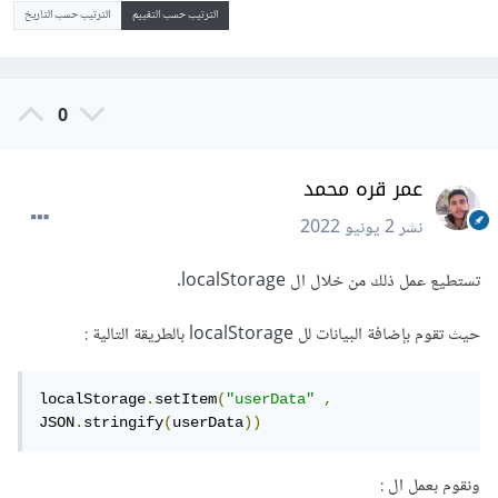
الترتيب حسب التقييم
الترتيب حسب التاريخ
0
عمر قره محمد
نشر
2 يونيو 2022
تستطيع عمل ذلك من خلال ال localStorage.
حيث تقوم بإضافة البيانات لل localStorage بالطريقة التالية :
localStorage
.
setItem
(
"userData"
,
JSON
.
stringify
(
userData
))
ونقوم بعمل ال :