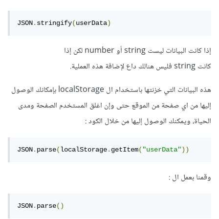
JSON
.
stringify
(
userData
)
إذا كانت البيانات ليست string أو number لكن إذا
كانت string فليس هنالك داع لإضافة هذه العملية.
هذه البيانات التي خزنتها باستخدام ال localStorage بإمكانك الوصول
إليها من اي صفحة من الموقع حتى وإن اغلق المستخدم الصفحة ومدى
الحياة، ويمكنك الوصول إليها من خلال الكود :
JSON
.
parse
(
localStorage
.
getItem
(
"userData"
))
وقمنا بعمل ال :
JSON
.
parse
()