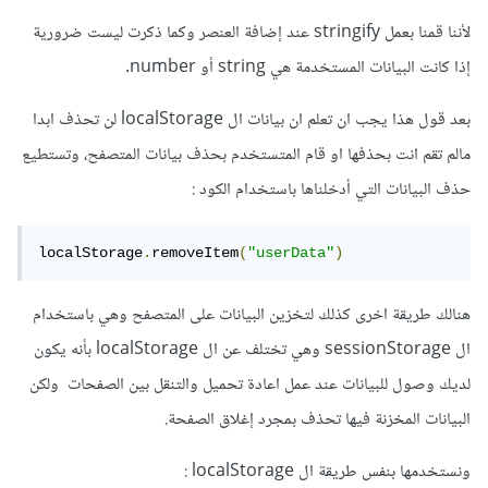
لأننا قمنا بعمل stringify عند إضافة العنصر وكما ذكرت ليست ضرورية
إذا كانت البيانات المستخدمة هي string أو number.
بعد قول هذا يجب ان تعلم ان بيانات ال localStorage لن تحذف ابدا
مالم تقم انت بحذفها او قام المتستخدم بحذف بيانات المتصفح، وتستطيع
حذف البيانات التي أدخلناها باستخدام الكود :
localStorage
.
removeItem
(
"userData"
)
هنالك طريقة اخرى كذلك لتخزين البيانات على المتصفح وهي باستخدام
ال sessionStorage وهي تختلف عن ال localStorage بأنه يكون
لديك وصول للبيانات عند عمل اعادة تحميل والتنقل بين الصفحات ولكن
البيانات المخزنة فيها تحذف بمجرد إغلاق الصفحة.
ونستخدمها بنفس طريقة ال localStorage :