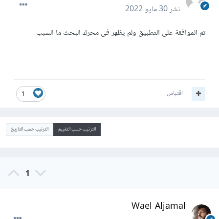
نشر
30 مايو 2022
تم الموافقة على التطبيق ولم يظهر فى محرك البحث ما السبب
اقتباس
1
الترتيب حسب التقييم
الترتيب حسب التاريخ
1
Wael Aljamal