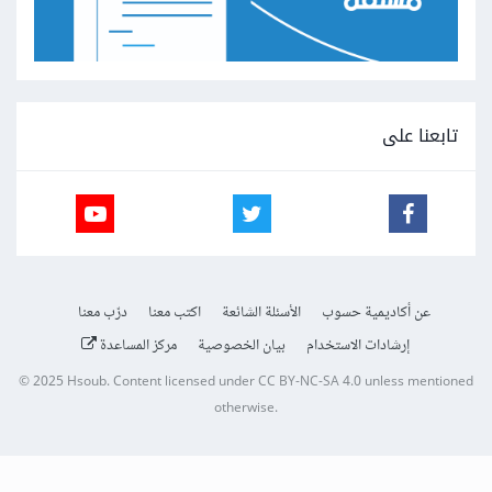
تابعنا على
عن أكاديمية حسوب
الأسئلة الشائعة
اكتب معنا
درّب معنا
إرشادات الاستخدام
بيان الخصوصية
مركز المساعدة
© 2025
Hsoub
.
Content licensed under
CC BY-NC-SA 4.0
unless mentioned
otherwise.