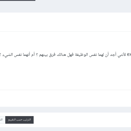
الترتيب حسب التقييم
ال