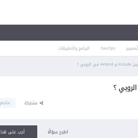
تصميم
DevOps
البرامج والتطبيقات
 في الروبي ؟
متابعو
مشاركة
اطرح سؤالًا
أجب على هذا 