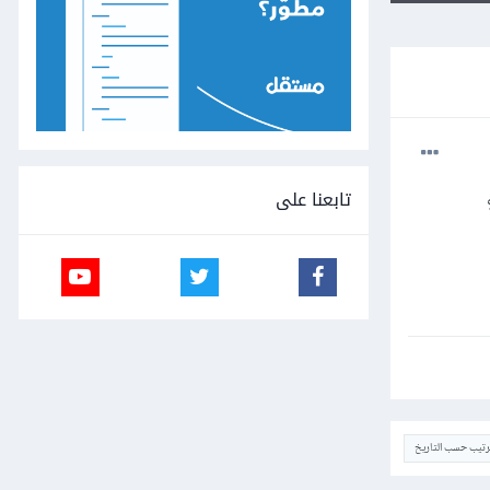
تابعنا على
ترتيب حسب التاريخ