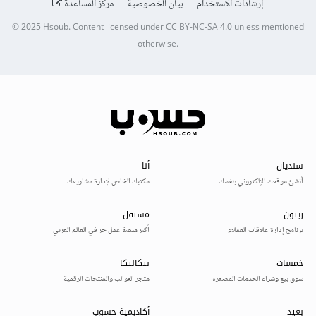
إرشادات الاستخدام
بيان الخصوصية
مركز المساعدة
© 2025
Hsoub
.
Content licensed under
CC BY-NC-SA 4.0
unless mentioned
otherwise.