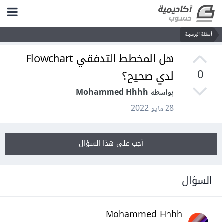
أسئلة البرمجة
هل المخطط التدفقي Flowchart
لدي صحيح؟
0
بواسطة Mohammed Hhhh
28 مايو 2022
أجب على هذا السؤال
السؤال
Mohammed Hhhh