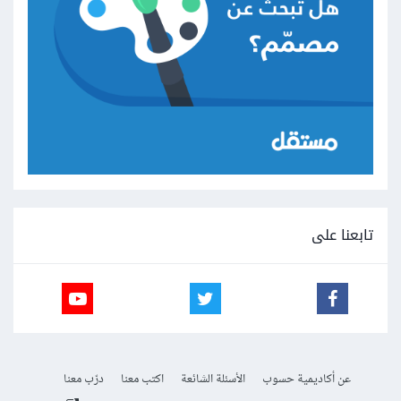
تابعنا على
عن أكاديمية حسوب
الأسئلة الشائعة
اكتب معنا
درّب معنا