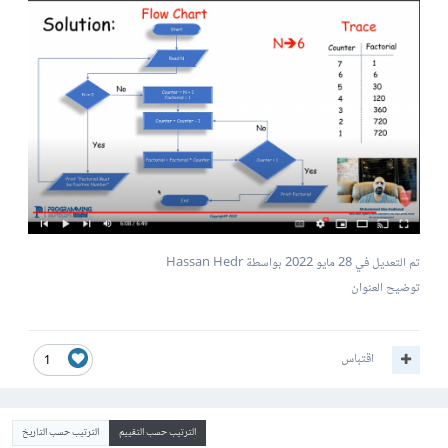
تم التعديل في
28 مايو 2022
بواسطة Hassan Hedr
توضيح العنوان
اقتباس
1
الترتيب حسب التقييم
الترتيب حسب التاريخ