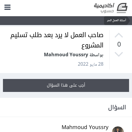
أسئلة العمل الحر
صاحب العمل لا يرد بعد طلب تسليم
المشروع
0
بواسطة Mahmoud Youssry
28 مايو 2022
أجب على هذا السؤال
السؤال
Mahmoud Youssry