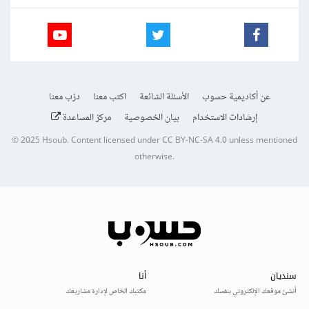
عن أكاديمية حسوب
الأسئلة الشائعة
اكتب معنا
درّب معنا
إرشادات الاستخدام
بيان الخصوصية
مركز المساعدة
© 2025
Hsoub
.
Content licensed under
CC BY-NC-SA 4.0
unless mentioned
otherwise.