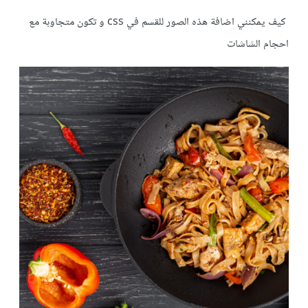
كيف يمكنني اضافة هذه الصور للقسم في css و تكون متجاوبة مع
احجام الشاشات