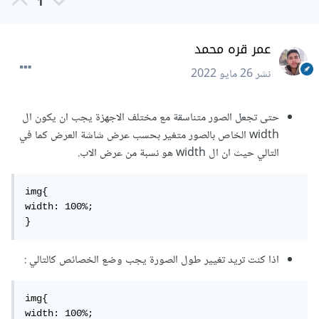
1
عمر قره محمد
نشر
26 مايو 2022
حتى تجعل الصور متناسقة مع مختلف الاجهزة يجب ان يكون ال
width الخاص بالصور متغير بحسب عرض شاشة العرض كما في
التالي حيث ان ال width هو نسبة من عرض الاب.
img{

width: 100%;   

}
اذا كنت تريد تغيير طول الصورة يجب وضع الخصائص كالتالي :
img{

width: 100%;
