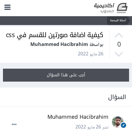
أسئلة البرمجة
كيفية اضافة صورتين للقسم في css
0
بواسطة Muhammed Hacibrahim
26 مايو 2022
أجب على هذا السؤال
السؤال
Muhammed Hacibrahim
نشر
26 مايو 2022