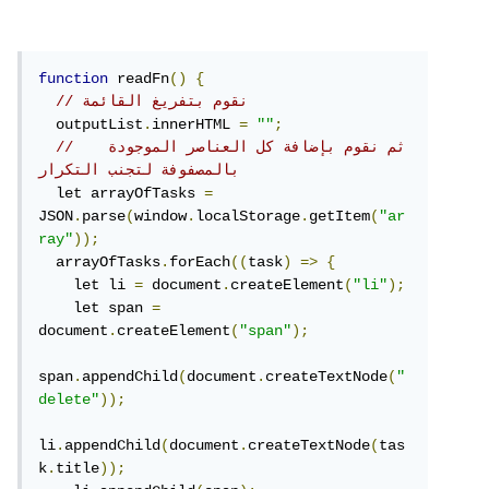
function
 readFn
()
{
// نقوم بتفريغ القائمة
  outputList
.
innerHTML 
=
""
;
//   ثم نقوم بإضافة كل العناصر الموجودة 
بالمصفوفة لتجنب التكرار
  let arrayOfTasks 
=
JSON
.
parse
(
window
.
localStorage
.
getItem
(
"ar
ray"
));
  arrayOfTasks
.
forEach
((
task
)
=>
{
    let li 
=
 document
.
createElement
(
"li"
);
    let span 
=
document
.
createElement
(
"span"
);
span
.
appendChild
(
document
.
createTextNode
(
"
delete"
));
li
.
appendChild
(
document
.
createTextNode
(
tas
k
.
title
));