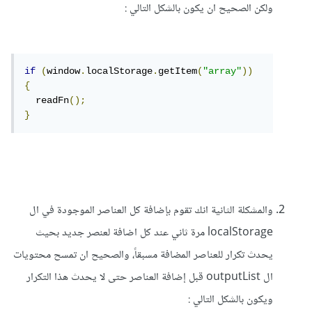
ولكن الصحيح ان يكون بالشكل التالي :
if
(
window
.
localStorage
.
getItem
(
"array"
))
{
  readFn
();
}
والمشكلة الثانية انك تقوم بإضافة كل العناصر الموجودة في ال
localStorage مرة ثاني عند كل اضافة لعنصر جديد بحيث
يحدث تكرار للعناصر المضافة مسبقاً، والصحيح ان تمسح محتويات
ال outputList قبل إضافة العناصر حتى لا يحدث هذا التكرار
ويكون بالشكل التالي :