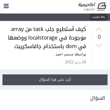
جافا سكريبت
كيف أستطيع جلب task من array
موجودة في localstorage ووضعها
0
في dom باستخدام جافاسكريبت
بواسطة منتصر احمد
26 مايو 2022
أجب على هذا السؤال
السؤال