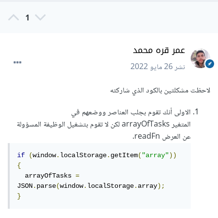
1
عمر قره محمد
نشر
26 مايو 2022
لاحظت مشكلتين بالكود الذي شاركته
الاولى أنك تقوم بجلب العناصر ووضعهم في
المتغير arrayOfTasks لكن لا تقوم بتشغيل الوظيفة المسؤولة
عن العرض readFn.
if
(
window
.
localStorage
.
getItem
(
"array"
))
{
  arrayOfTasks 
=
JSON
.
parse
(
window
.
localStorage
.
array
);
}