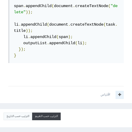
span
.
appendChild
(
document
.
createTextNode
(
"de
lete"
));
li
.
appendChild
(
document
.
createTextNode
(
task
.
title
));
    li
.
appendChild
(
span
);
    outputList
.
appendChild
(
li
);
});
}
اقتباس
الترتيب حسب التقييم
الترتيب حسب التاريخ