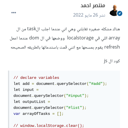
منتصر احمد
نشر
26 مايو 2022
هناك مشكله صغيره تقابلني وهي اني عندما اجلب الtask من ال
array اللي في localstorage ووضعها في ال dom عندما اعمل
refresh يقوم بمسحها مع انني قمت باستدعائها بالطريقه الصحيحه
كود ال js
// declare variables
let add 
=
 document
.
querySelector
(
"#add"
);
let input 
=
document
.
querySelector
(
"#input"
);
let outputList 
=
document
.
querySelector
(
"#list"
);
var
 arrayOfTasks 
=
[];
// window.localStorage.clear();