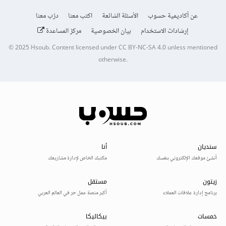
عن أكاديمية حسوب
الأسئلة الشائعة
اكتب معنا
درّب معنا
إرشادات الاستخدام
بيان الخصوصية
مركز المساعدة
© 2025
Hsoub
.
Content licensed under
CC BY-NC-SA 4.0
unless mentioned
otherwise.