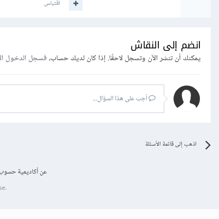
اقتباس
انضم إلى النقاش
يمكنك أن تنشر الآن وتسجل لاحقًا. إذا كان لديك حساب،
فسجل الدخول ال
أجب على هذا السؤال...
اذهب إلى قائمة الأسئلة
عن أكاديمية حسوب
se.