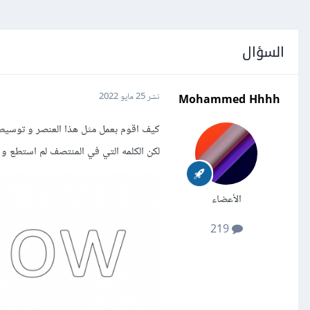
السؤال
Mohammed Hhhh
نشر
25 مايو 2022
لكن الكلمه التي في المنتصف لم استطع و ضع
الأعضاء
219