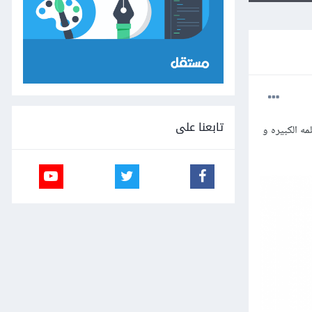
تابعنا على
 ال flex و استطعت توسيط الكلمه الكبيره و