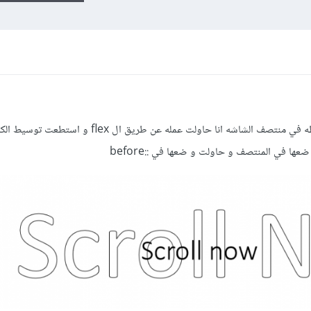
كيف اقوم بعمل مثل هذا العنصر و توسيطه في منتصف الشاشه انا حاولت عمله عن طريق
ها في المنتصف و حاولت و ضعها في ::before