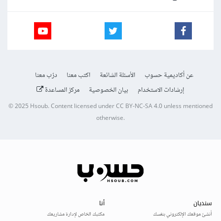
عن أكاديمية حسوب
الأسئلة الشائعة
اكتب معنا
درّب معنا
إرشادات الاستخدام
بيان الخصوصية
مركز المساعدة
© 2025
Hsoub
.
Content licensed under
CC BY-NC-SA 4.0
unless mentioned
otherwise.