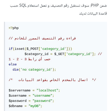
ضمن PHP: سوف نستقبل رقم التصنيف و نعمل استعلام SQL حسب
قاعدة البيانات لديك
<?
php

// قراءة رقم التنصيف الممرر للخادم
if
(
isset
(
$_POST
[
'category_id'
]))
	$category_id 
=
 $_GET
[
'category_id'
];
// 
1 - 2 - 3 حسب أي رابط
else
die
(
'no category_id'
);
/*   اتصال بالمخدم الخاص بقواعد البيانات  */
$servername 
=
"localhost"
;
$username 
=
"username"
;
$password 
=
"password"
;
$dbname 
=
"myDB"
;