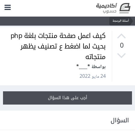
أسئلة البرمجة
كيف اعمل صفحة منتجات بلغة php
بحيث لما اضغط ع تصنيف يظهر
0
منتجاته
بواسطة *____*
24 مايو 2022
أجب على هذا السؤال
السؤال