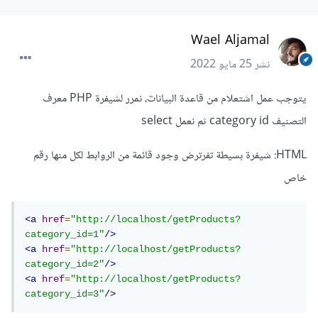
Wael Aljamal
نشر
25 مايو 2022
يتوجب عمل اشتعلام من قاعدة البيانات، نمرر لشيفرة PHP معرف
التصنيف category id ثم نعمل select
HTML: شيفرة بسيطة تفرترض وجود قائمة من الروابط لكل منها رقم
خاص
<a
href
=
"http://localhost/getProducts?
category_id=1"
/>
<a
href
=
"http://localhost/getProducts?
category_id=2"
/>
<a
href
=
"http://localhost/getProducts?
category_id=3"
/>