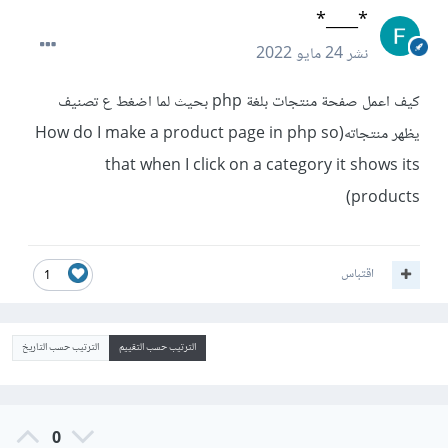
*____*
نشر
24 مايو 2022
كيف اعمل صفحة منتجات بلغة php بحيث لما اضغط ع تصنيف
يظهر منتجاته(How do I make a product page in php so
that when I click on a category it shows its
products)
اقتباس
1
الترتيب حسب التقييم
الترتيب حسب التاريخ
0