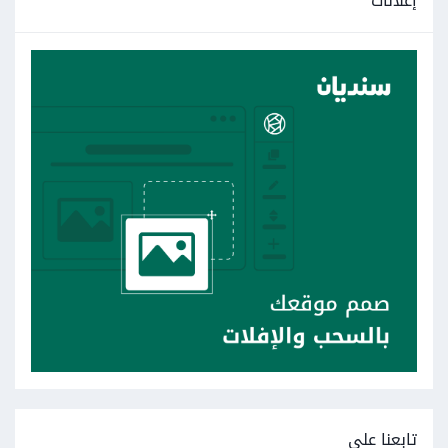
إعلانات
تابعنا على