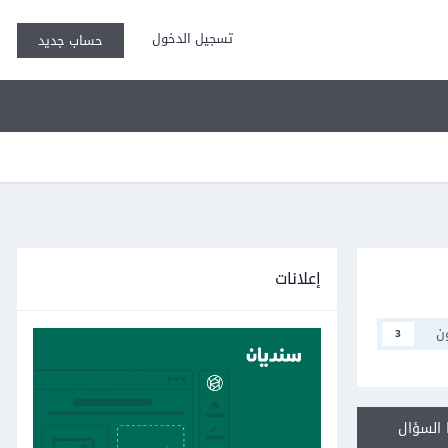
تسجيل الدخول
حساب جديد
إعلانات
ن
3
السؤال