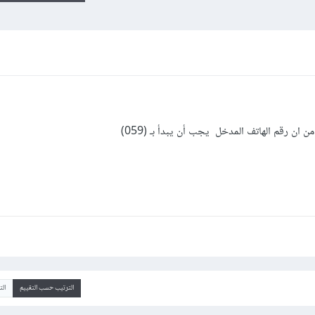
الترتيب حسب التقييم
ال