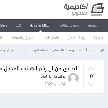
الرئيسية
دروس ومقالات
أسئلة وأجوبة
كتب
دورات
البرمجة
ريادة الأعمال
العمل الحر
التسويق والمبيعات
ال
الرئيسية
أسئلة وأجوبة
الأقسام
أسئلة البرمجة
التحقق من ان رقم 
التحقق من ان رقم الهاتف المدخل في 
0
بواسطة اية اية3
24 مايو 2022