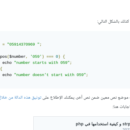
 
=
"05914370969 "
;
pos
(
$number
,
'059'
)
===
0
)
{
	echo 
"number starts with 059"
;
{
	echo 
"number doesn't start with 059"
;
توثيق هذه الدالة من خلا
جابات هنا: