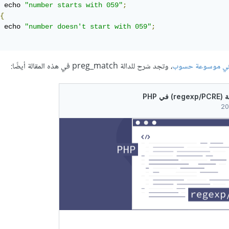
	echo 
"number starts with 059"
;
{
	echo 
"number doesn't start with 059"
;
، وتجد شرح للدالة preg_match في هذه المقالة أيضًا: