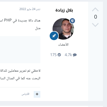
بلال زيادة
نشر
24 مايو 2022
0
مثل
الأعضاء
175
4.7k
لاحظي تم تمرير معاملين للدالة
البحث عنه كما في المثال السا
اقتباس