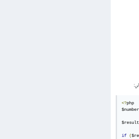
لي:
<?
php

$number
$result
if
(
$re