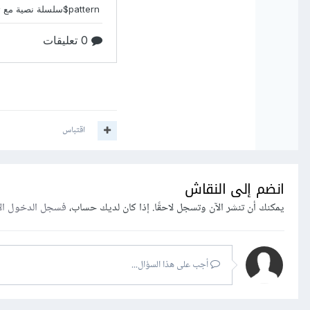
اقتباس
انضم إلى النقاش
يمكنك أن تنشر الآن وتسجل لاحقًا. إذا كان لديك حساب،
فسجل الدخول ال
أجب على هذا السؤال...