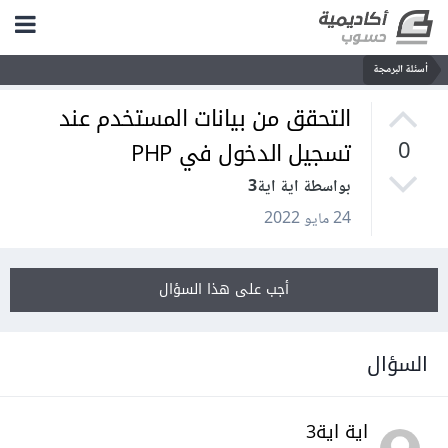
أسئلة البرمجة
التحقق من بيانات المستخدم عند
تسجيل الدخول في PHP
0
بواسطة اية اية3
24 مايو 2022
أجب على هذا السؤال
السؤال
اية اية3