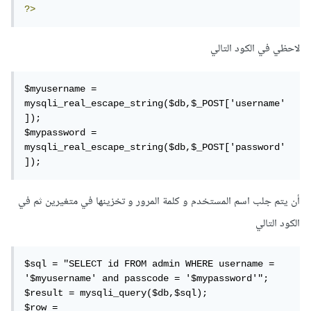
?>
لاحظي في الكود التالي
$myusername = 
mysqli_real_escape_string($db,$_POST['username'
]);

$mypassword = 
mysqli_real_escape_string($db,$_POST['password'
]); 
أن يتم جلب اسم المستخدم و كلمة المرور و تخزينها في متغيرين ثم في
الكود التالي
$sql = "SELECT id FROM admin WHERE username = 
'$myusername' and passcode = '$mypassword'";

$result = mysqli_query($db,$sql);

$row = 