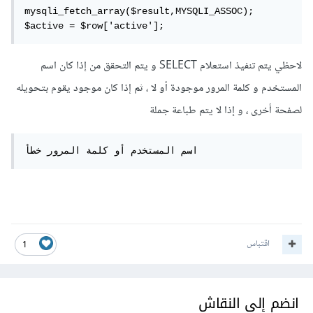
mysqli_fetch_array($result,MYSQLI_ASSOC);

$active = $row['active'];
لاحظي يتم تنفيذ استعلام SELECT و يتم التحقق من إذا كان اسم
المستخدم و كلمة المرور موجودة أو لا ، ثم إذا كان موجود يقوم بتحويله
لصفحة أخرى ، و إذا لا يتم طباعة جملة
اسم المستخدم أو كلمة المرور خطأ
اقتباس
1
انضم إلى النقاش