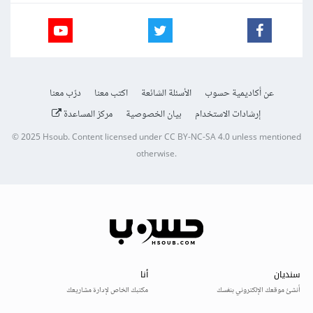
عن أكاديمية حسوب
الأسئلة الشائعة
اكتب معنا
درّب معنا
إرشادات الاستخدام
بيان الخصوصية
مركز المساعدة
© 2025
Hsoub
.
Content licensed under
CC BY-NC-SA 4.0
unless mentioned
otherwise.