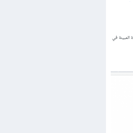
 لصق الشيفرة المبينة في