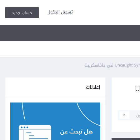
تسجيل الدخول
حساب جديد
إعلانات
Un
ن
0