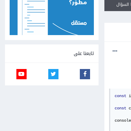
السؤال
تابعنا على
const
 i
const
 c
console