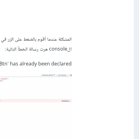
الconsole هرت رسالة الخطأ التالية:
sBtn' has already been declared