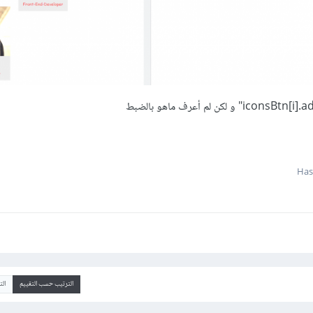
الترتيب حسب التقييم
ال