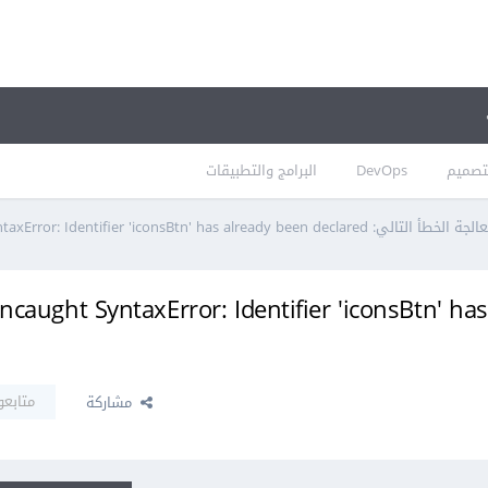
تصميم
DevOps
البرامج والتطبيقات
الخطأ التالي: Uncaught SyntaxError: Identifier 'iconsBtn' has already been declared في جافاسكريبت
: caught SyntaxError: Identifier 'iconsBtn' has already been
متابعو
مشاركة