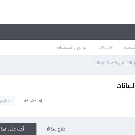
تصميم
DevOps
البرامج والتطبيقات
انات في قاعدة البيانات
بيانات
متابعو
مشاركة
اطرح سؤالًا
أجب على هذا 