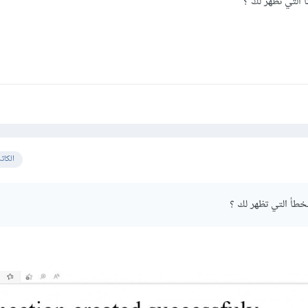
التي تظهر لك ؟
الكات
طأ التي تظهر لك ؟