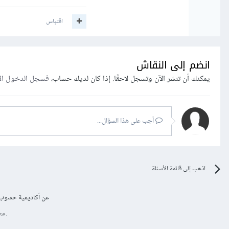
اقتباس
انضم إلى النقاش
يمكنك أن تنشر الآن وتسجل لاحقًا. إذا كان لديك حساب،
فسجل الدخول ال
أجب على هذا السؤال...
اذهب إلى قائمة الأسئلة
عن أكاديمية حسوب
se.