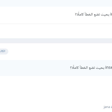
الكات
ja