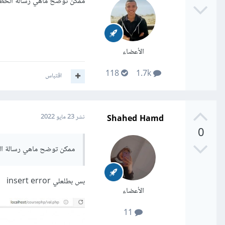
ممكن توضح ماهي رسالة الخطأ 
الأعضاء
118
1.7k
اقتباس
Shahed Hamd
نشر
23 مايو 2022
0
ممكن توضح ماهي رسالة الخ
بس بطلعلي insert error
الأعضاء
11