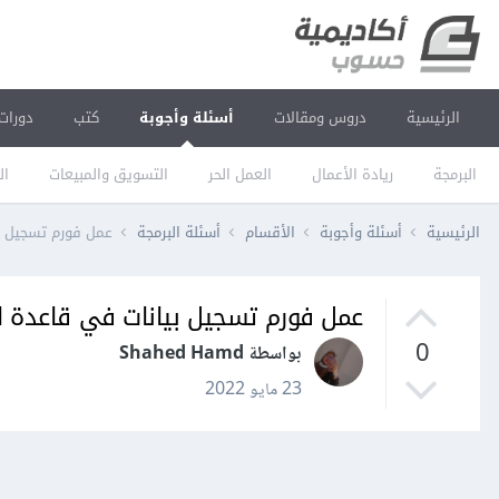
الرئيسية
دروس ومقالات
أسئلة وأجوبة
كتب
دورات
البرمجة
ريادة الأعمال
العمل الحر
التسويق والمبيعات
ال
الرئيسية
أسئلة وأجوبة
الأقسام
أسئلة البرمجة
عمل فورم تسجيل بي
عمل فورم تسجيل بيانات في قاعدة ال
0
بواسطة Shahed Hamd
23 مايو 2022