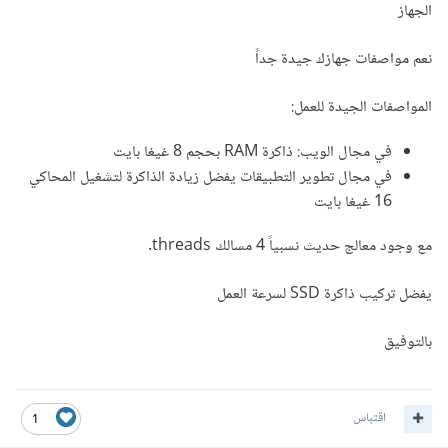
الجهاز
نعم مواصفات جهازك جيدة جداً
المواصفات الجيدة للعمل:
في مجال الويب: ذاكرة RAM بحجم 8 غيغا بايت
في مجال تطوير التطبيقات يفضل زيادة الذاكرة لتشغيل المحاكي
16 غيغا بايت
مع وجود معالج حديث نسبياً 4 مسالك threads.
يفضل تركيب ذاكرة SSD لسرعة العمل
بالتوفيق
اقتباس
1