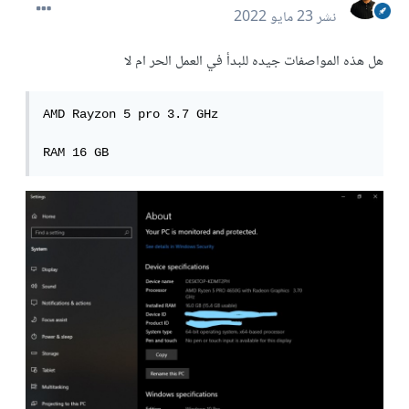
نشر
23 مايو 2022
هل هذه المواصفات جيده للبدأ في العمل الحر ام لا
AMD Rayzon 5 pro 3.7 GHz

RAM 16 GB