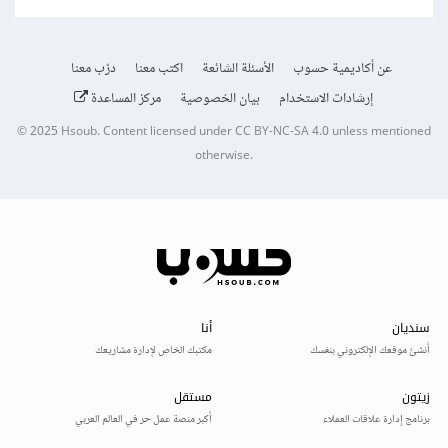
عن أكاديمية حسوب
الأسئلة الشائعة
اكتب معنا
درّب معنا
إرشادات الاستخدام
بيان الخصوصية
مركز المساعدة
© 2025
Hsoub
.
Content licensed under
CC BY-NC-SA 4.0
unless mentioned
otherwise.