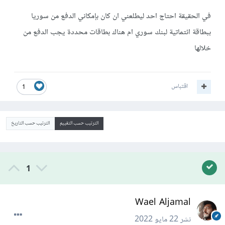
في الحقيقة احتاج احد ليطلعني ان كان بإمكاني الدفع من سوريا
ببطاقة ائتماتية لبنك سوري ام هناك بطاقات محددة يجب الدفع من
خلالها
اقتباس
1
الترتيب حسب التقييم
الترتيب حسب التاريخ
1
Wael Aljamal
نشر
22 مايو 2022