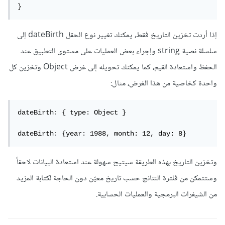
}
إذا أردت تخزين التاريخ فقط، يمكنك تغيير نوع الحقل dateBirth إلى
سلسلة نصية string وإجراء بعض العمليات على مستوى التطبيق عند
الحفظ واستعادة القيم، كما يمكنك تحويله إلى غرض Object وتخزين كل
واحدة كخاصية من هذا الغرض، مثال:
dateBirth: { type: Object }

dateBirth: {year: 1988, month: 12, day: 8}
وتخزين التاريخ بهذه الطريقة سيتيح سهولة عند استعادة البيانات لاحقاً
وستتمكن من فلترة النتائج حسب تاريخ معيّن دون الحاجة لكتابة المزيد
من الشيفرات البرمجية والعمليات الحسابية.