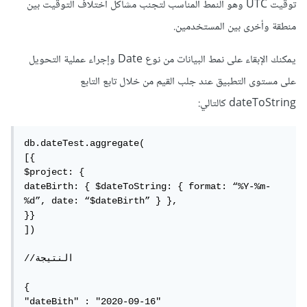
توقيت UTC وهو النمط المناسب لتجنب مشاكل اختلاف التوقيت بين
منطقة وأخرى بين المستخدمين.
يمكنك الإبقاء على نمط البيانات من نوع Date وإجراء عملية التحويل
على مستوى التطبيق عند جلب القيم من خلال تابع التابع
dateToString كالتالي:
db.dateTest.aggregate(

[{

$project: {

dateBirth: { $dateToString: { format: “%Y-%m-
%d”, date: “$dateBirth” } },

}}

])

//النتيجة

{

"dateBith" : "2020-09-16"
