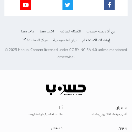
عن أكاديمية حسوب
الأسئلة الشائعة
اكتب معنا
درّب معنا
إرشادات الاستخدام
بيان الخصوصية
مركز المساعدة
© 2025
Hsoub
.
Content licensed under
CC BY-NC-SA 4.0
unless mentioned
otherwise.