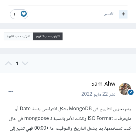
اقتباس
1
الترتيب حسب التقييم
الترتيب حسب التاريخ
1
Sam Ahw
نشر
22 مايو 2022
يتم تخزين التاريخ في MongoDB بشكل افتراضي بنمط Date أو
مايعرف بـ ISO Format وكذلك الأمر بالنسبة لـ mongoose في حال
كنت تستخدمها. بما يشمل التاريخ والتوقيت أما +00:00 فهي تشير إلى