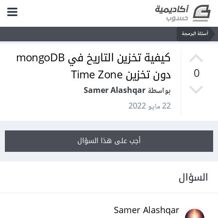
أسئلة البرمجة
كيفية تخزين التاريخ في mongoDB
دون تخزين Time Zone
0
بواسطة Samer Alashqar
22 مايو 2022
أجب على هذا السؤال
السؤال
Samer Alashqar